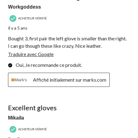
Workgoddess
ACHETEUR VÉRIFIÉ
il y a 5 ans
Bought 3, first pair the left glove is smaller than the right.
I can go though these like crazy. Nice leather.
Traduire avec Google
Oui, Je recommande ce produit.
Affiché initialement sur marks.com
5 étoile(s) sur 5.
Excellent gloves
Mikaila
ACHETEUR VÉRIFIÉ