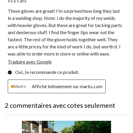
il y a 5 ans
These gloves are great! I'm surprised how long they last
in a welding shop. Note: I do the majority of my welds
with heavier gloves. But these are great for tacking parts
and dexterous stuff. I find the finger tips wear out the
fastest. The rest of the glove holds together well. They
are a little pricey for the kind of work I do, but worth it. I
was able to order more in store or online with ease.
Traduire avec Google
Oui, Je recommande ce produit.
Affiché initialement sur marks.com
2 commentaires avec cotes seulement