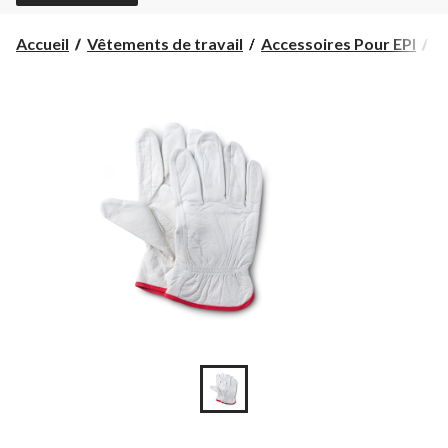
Accueil
Vêtements de travail
Accessoires Pour EPI
G