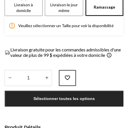
Livraison à
Livraison le jour
Ramassage
domicile
même
Veuillez sélectionner un Taille pour voir la disponibilité
Livraison gratuite pour les commandes admissibles d'une
valeur de plus de 99 $ expédiées à votre domicile
Quantité
mise
Sélectionner toutes les options
à
jour
à
1
Produit Détails