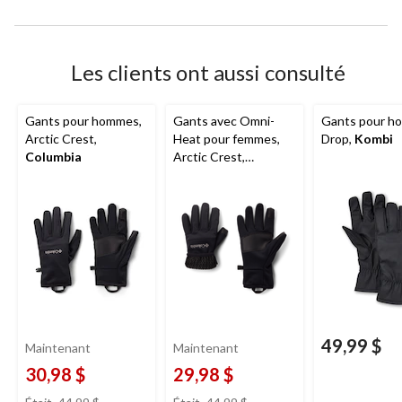
Les clients ont aussi consulté
Gants pour hommes,
Gants avec Omni-
Gants pour h
Arctic Crest,
Heat pour femmes,
Drop,
Kombi
Columbia
Arctic Crest,
Columbia
49,99 $
Maintenant
Maintenant
30,98 $
29,98 $
prix
prix