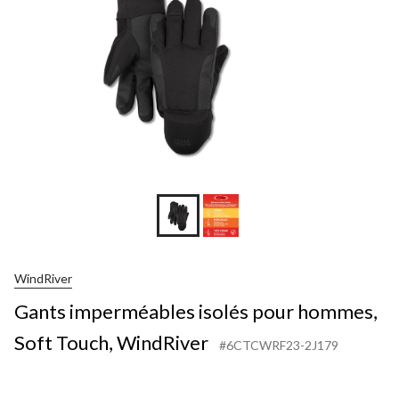
WindRiver
Gants imperméables isolés pour hommes,
Soft Touch, WindRiver
#6CTCWRF23-2J179