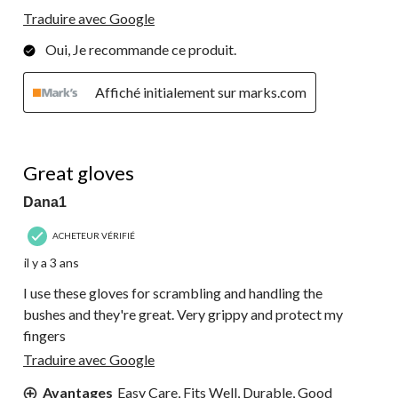
Traduire avec Google
Oui, Je recommande ce produit.
Affiché initialement sur marks.com
5 étoile(s) sur 5.
Great gloves
Dana1
ACHETEUR VÉRIFIÉ
il y a 3 ans
I use these gloves for scrambling and handling the
bushes and they're great. Very grippy and protect my
fingers
Traduire avec Google
Avantages
Easy Care, Fits Well, Durable, Good