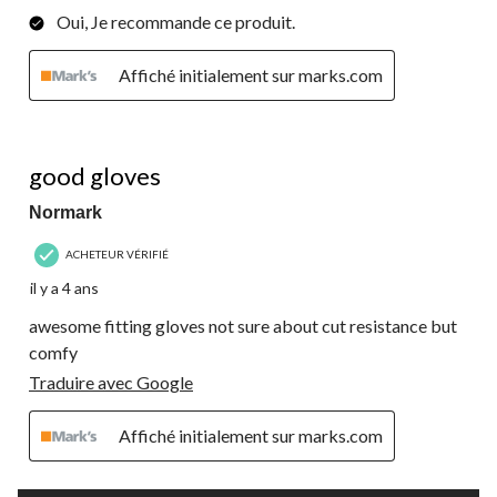
Oui, Je recommande ce produit.
Affiché initialement sur marks.com
5 étoile(s) sur 5.
good gloves
Normark
ACHETEUR VÉRIFIÉ
il y a 4 ans
awesome fitting gloves not sure about cut resistance but
comfy
Traduire avec Google
Affiché initialement sur marks.com