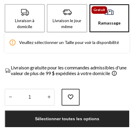
Gratuit
Livraison à
Livraison le jour
Ramassage
domicile
même
Veuillez sélectionner un Taille pour voir la disponibilité
Livraison gratuite pour les commandes admissibles d'une
valeur de plus de 99 $ expédiées à votre domicile
Quantité
mise
Sélectionner toutes les options
à
jour
à