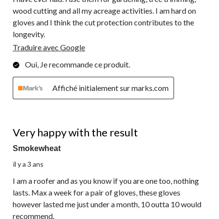
wood cutting and all my acreage activities. I am hard on
gloves and I think the cut protection contributes to the
longevity.
Traduire avec Google
Oui, Je recommande ce produit.
Affiché initialement sur marks.com
5 étoile(s) sur 5.
Very happy with the result
Smokewheat
il y a 3 ans
I am a roofer and as you know if you are one too, nothing
lasts. Max a week for a pair of gloves, these gloves
however lasted me just under a month, 10 outta 10 would
recommend.