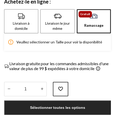
Achetez-le en ligne :
Gratuit
Livraison à
Livraison le jour
Ramassage
domicile
même
Veuillez sélectionner un Taille pour voir la disponibilité
Livraison gratuite pour les commandes admissibles d'une
valeur de plus de 99 $ expédiées à votre domicile
Quantité
mise
Sélectionner toutes les options
à
jour