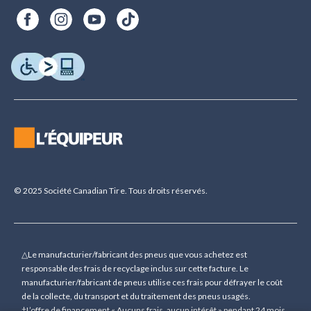
© 2025 Société Canadian Tire. Tous droits réservés.
△Le manufacturier/fabricant des pneus que vous achetez est
responsable des frais de recyclage inclus sur cette facture. Le
manufacturier/fabricant de pneus utilise ces frais pour défrayer le coût
de la collecte, du transport et du traitement des pneus usagés.
†L’offre de financement « Aucuns frais, aucun intérêt » pendant 24 mois