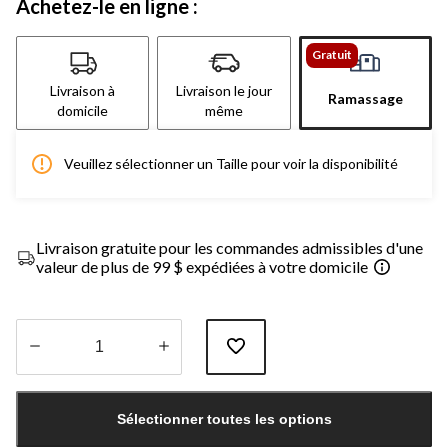
Achetez-le en ligne :
Gratuit
Livraison à
Livraison le jour
Ramassage
domicile
même
Veuillez sélectionner un Taille pour voir la disponibilité
Livraison gratuite pour les commandes admissibles d'une
valeur de plus de 99 $ expédiées à votre domicile
Quantité
mise
Sélectionner toutes les options
à
jour