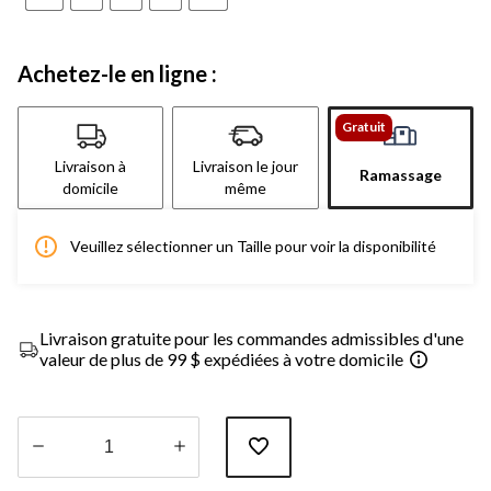
Achetez-le en ligne :
Gratuit
Livraison à
Livraison le jour
Ramassage
domicile
même
Veuillez sélectionner un Taille pour voir la disponibilité
Livraison gratuite pour les commandes admissibles d'une
valeur de plus de 99 $ expédiées à votre domicile
Quantité