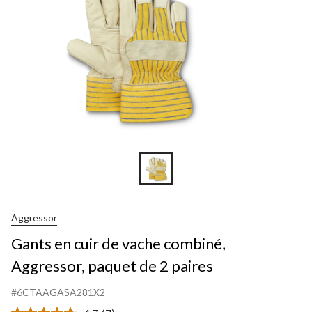
Aggressor
Gants en cuir de vache combiné,
Aggressor, paquet de 2 paires
#6CTAAGASA281X2