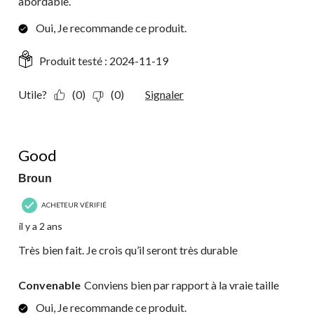
abordable.
Oui, Je recommande ce produit.
Produit testé :
2024-11-19
Utile?
(0)
(0)
Signaler
4 étoile(s) sur 5.
Good
Broun
ACHETEUR VÉRIFIÉ
il y a 2 ans
Très bien fait. Je crois qu’il seront très durable
Convenable
Conviens bien par rapport à la vraie taille
Oui, Je recommande ce produit.