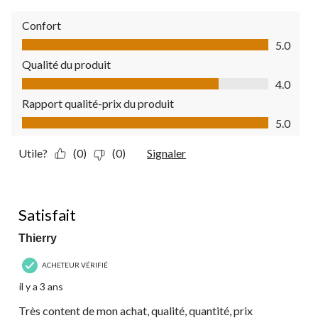
Confort
Confort, 5.0 sur 5
5.0
Qualité du produit
Qualité du produit, 4.0 sur 5
4.0
Rapport qualité-prix du produit
Rapport qualité-prix du produit, 5.0 sur 5
5.0
Utile?
(0)
(0)
Signaler
5 étoile(s) sur 5.
Satisfait
Thierry
ACHETEUR VÉRIFIÉ
il y a 3 ans
Très content de mon achat, qualité, quantité, prix