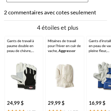
2 commentaires avec cotes seulement
4 étoiles et plus
Gants de travail à
Mitaines de travail
Gants d’instal
paume double en
pour l'hiver en cuir de
en peau de va
peau de chèvre,
vache,
Aggressor
pleine fleur,
Aggressor
, blanc
Aggressor
24,99 $
29,99 $
16,99 $