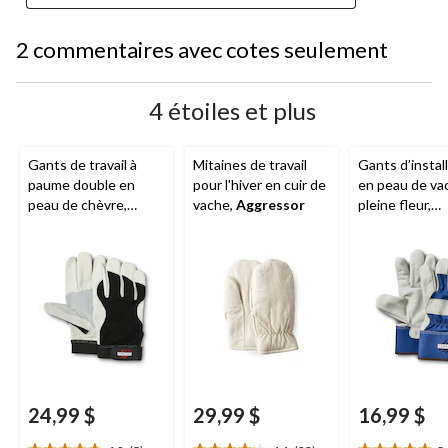
2 commentaires avec cotes seulement
4 étoiles et plus
Gants de travail à
Mitaines de travail
Gants d’instal
paume double en
pour l'hiver en cuir de
en peau de va
peau de chèvre,
vache,
Aggressor
pleine fleur,
Aggressor
, blanc
Aggressor
24,99 $
29,99 $
16,99 $