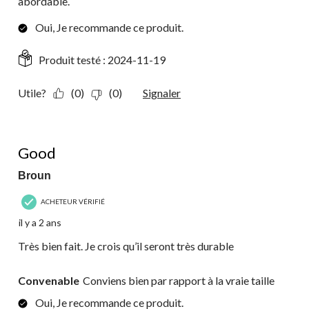
abordable.
Oui, Je recommande ce produit.
Produit testé :
2024-11-19
Utile?
(0)
(0)
Signaler
4 étoile(s) sur 5.
Good
Broun
ACHETEUR VÉRIFIÉ
il y a 2 ans
Très bien fait. Je crois qu’il seront très durable
Convenable
Conviens bien par rapport à la vraie taille
Oui, Je recommande ce produit.