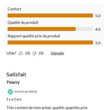
Confort
Confort, 5.0 sur 5
5.0
Qualité du produit
Qualité du produit, 4.0 sur 5
4.0
Rapport qualité-prix du produit
Rapport qualité-prix du produit, 5.0 sur 5
5.0
Utile?
(0)
(0)
Signaler
5 étoile(s) sur 5.
Satisfait
Thierry
ACHETEUR VÉRIFIÉ
il y a 3 ans
Très content de mon achat, qualité, quantité, prix