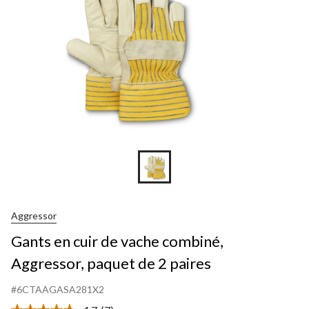
Aggressor
Gants en cuir de vache combiné,
Aggressor, paquet de 2 paires
#6CTAAGASA281X2