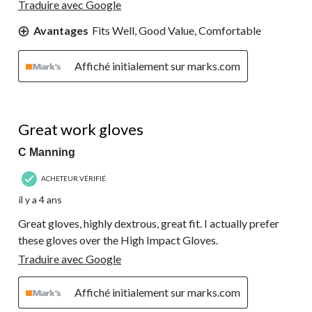
Traduire avec Google
Avantages
Fits Well, Good Value, Comfortable
Affiché initialement sur marks.com
5 étoile(s) sur 5.
Great work gloves
C Manning
ACHETEUR VÉRIFIÉ
il y a 4 ans
Great gloves, highly dextrous, great fit. I actually prefer
these gloves over the High Impact Gloves.
Traduire avec Google
Affiché initialement sur marks.com