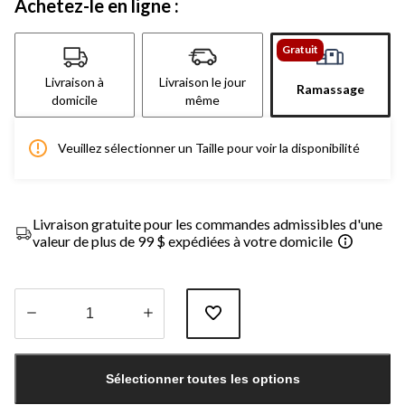
Achetez-le en ligne :
Gratuit
Livraison à
Livraison le jour
Ramassage
domicile
même
Veuillez sélectionner un Taille pour voir la disponibilité
Livraison gratuite pour les commandes admissibles d'une
valeur de plus de 99 $ expédiées à votre domicile
Quantité
mise
Sélectionner toutes les options
à
jour