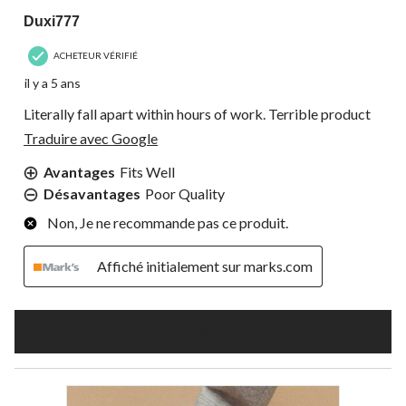
Duxi777
ACHETEUR VÉRIFIÉ
il y a 5 ans
Literally fall apart within hours of work. Terrible product
Traduire avec Google
Avantages
Fits Well
Désavantages
Poor Quality
Non, Je ne recommande pas ce produit.
Affiché initialement sur marks.com
Plus