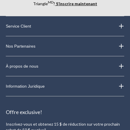
MD
Triangle
?
S’inscrire maintenant
Service Client
Nos Partenaires
À propos de nous
Information Juridique
Offre exclusive!
Inscrivez-vous et obtenez 15 $ de réduction sur votre prochain
achat de 50 $ ou plus*