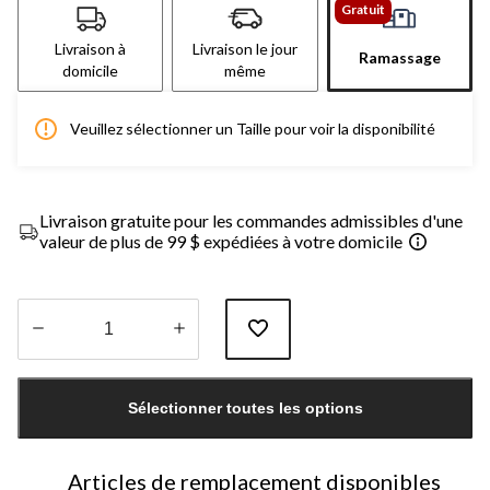
Gratuit
Livraison à
Livraison le jour
Ramassage
domicile
même
Veuillez sélectionner un Taille pour voir la disponibilité
Livraison gratuite pour les commandes admissibles d'une
valeur de plus de 99 $ expédiées à votre domicile
Quantité
mise
Sélectionner toutes les options
à
jour
à
1
Articles de remplacement disponibles