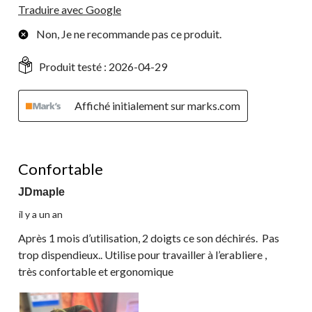
Traduire avec Google
Non, Je ne recommande pas ce produit.
Produit testé :
2026-04-29
Affiché initialement sur marks.com
4 étoile(s) sur 5.
Confortable
JDmaple
il y a un an
Après 1 mois d’utilisation, 2 doigts ce son déchirés. Pas
trop dispendieux.. Utilise pour travailler à l’erabliere ,
très confortable et ergonomique