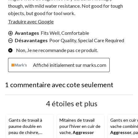
though, with mild water resistance. Not good for tough
objects, but good for tool work.
Traduire avec Google
Avantages
Fits Well, Comfortable
Désavantages
Poor Quality, Special Care Required
Non, Je ne recommande pas ce produit.
Affiché initialement sur marks.com
1 commentaire avec cote seulement
4 étoiles et plus
Gants de travail à
Mitaines de travail
Gants en cuir
paume double en
pour l'hiver en cuir de
vache combiné
peau de chèvre,
vache,
Aggressor
Aggressor
, p