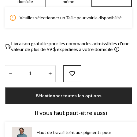
domicile
même
Veuillez sélectionner un Taille pour voir la disponibilité
Livraison gratuite pour les commandes admissibles d'une
valeur de plus de 99 $ expédiées à votre domicile
Quantité
mise
Sélectionner toutes les options
à
jour
à
Il vous faut peut-être aussi
1
Haut de travail teint aux pigments pour