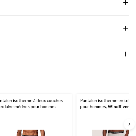
ntalon isotherme à deux couches
Pantalon isotherme en tricot
ec laine mérinos pour hommes
pour hommes,
WindRiver