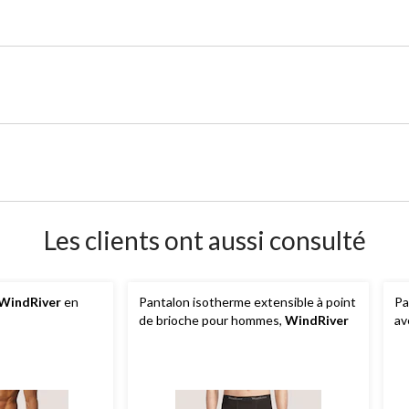
Les clients ont aussi consulté
WindRiver
en
Pantalon isotherme extensible à point
Pa
de brioche pour hommes,
WindRiver
av