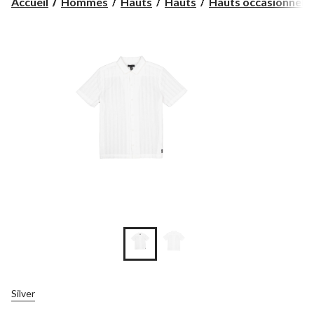
Accueil
Hommes
Hauts
Hauts
Hauts occasionnels
Silver