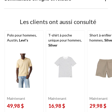
Les clients ont aussi consulté
Polo pour hommes,
T-shirt à poche
Short à enfiler
Austin,
Levi's
unique pour hommes,
hommes,
Silve
Silver
Maintenant
Maintenant
Maintenant
49,98 $
16,98 $
29,98 $
prix
prix