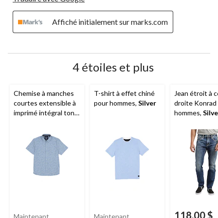
Affiché initialement sur marks.com
4 étoiles et plus
Chemise à manches
T-shirt à effet chiné
Jean étroit à 
courtes extensible à
pour hommes,
Silver
droite Konrad
imprimé intégral ton
hommes,
Silve
sur ton pour hommes,
Silver
118,00 $
Maintenant
Maintenant