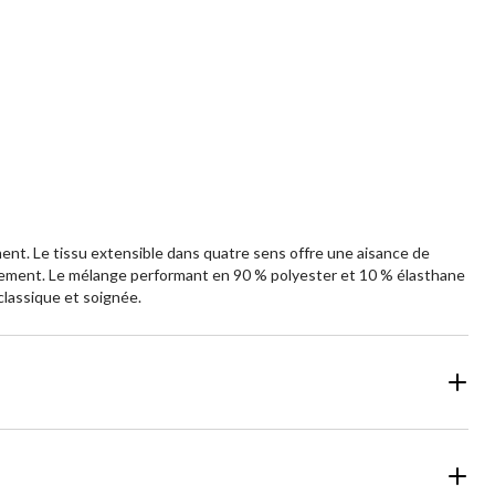
ent. Le tissu extensible dans quatre sens offre une aisance de
onnement. Le mélange performant en 90 % polyester et 10 % élasthane
classique et soignée.