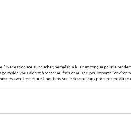
Silver est douce au toucher, perméable à l'air et conçue pour le rendem
age rapide vous aident à rester au frais et au sec, peu importe l'envir
hommes avec fermeture à boutons sur le devant vous procure une allure 