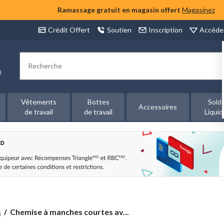
Ramassage gratuit en magasin offert
Magasinez
Accéde
Crédit Offert
Soutien
Inscription
Rechercher
00
Vêtements
Bottes
Sold
Accessoires
de travail
de travail
Liquid
Chemise
s
Chemise à manches courtes av...
à