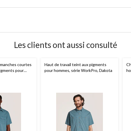
Les clients ont aussi consulté
à manches courtes
Haut de travail teint aux pigments
Ch
pigments pour
pour hommes, série WorkPro, Dakota
ho
ta Workpro