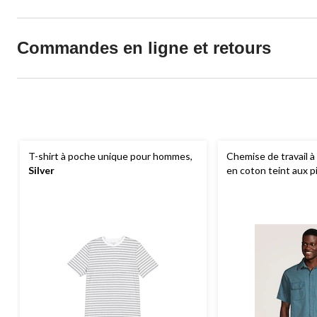
Commandes en ligne et retours
T-shirt à poche unique pour hommes,
Chemise de travail 
Silver
en coton teint aux 
hommes, série Dako