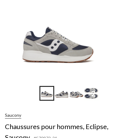
+2
Saucony
Chaussures pour hommes, Eclipse,
Saucony