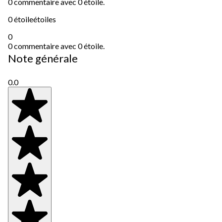
0 commentaire avec 0 étoile.
0 étoile
étoiles
0
0 commentaire avec 0 étoile.
Note générale
0.0