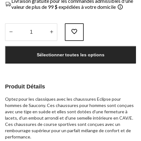
Livraison gratuite pour les commandes admissibles d'une
valeur de plus de 99 $ expédiées à votre domicile
Quantité
mise
Sélectionner toutes les options
à
jour
à
1
Produit Détails
Optez pour les classiques avec les chaussures Eclipse pour
hommes de Saucony. Ces chaussures pour hommes sont conçues
avec une tige en suède et elles sont dotées d'une fermeture à
lacets, d'un embout arrondi et d'une semelle intérieure en CAV/E.
Ces chaussures de course sportives sont conçues avec un
rembourrage supérieur pour un parfait mélange de confort et de
performance.