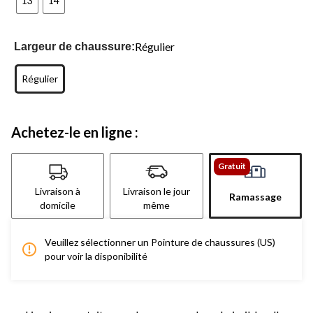
13
14
Régulier
Largeur de chaussure:
Régulier
Achetez-le en ligne :
Gratuit
Livraison à
Livraison le jour
Ramassage
domicile
même
Veuillez sélectionner un Pointure de chaussures (US)
pour voir la disponibilité