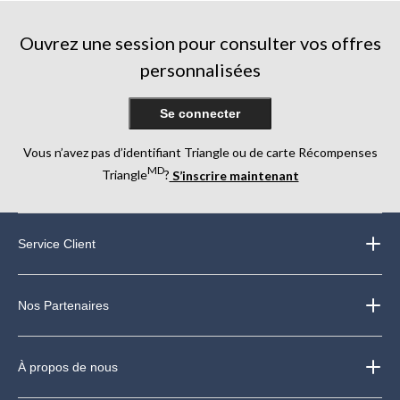
évaluations
évaluation
Ouvrez une session pour consulter vos offres
personnalisées
Se connecter
Vous n’avez pas d’identifiant Triangle ou de carte Récompenses
MD
Triangle
?
S’inscrire maintenant
Service Client
Nos Partenaires
À propos de nous