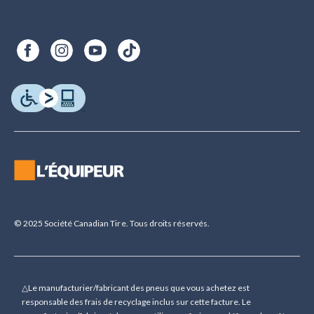
© 2025 Société Canadian Tire. Tous droits réservés.
△Le manufacturier/fabricant des pneus que vous achetez est
responsable des frais de recyclage inclus sur cette facture. Le