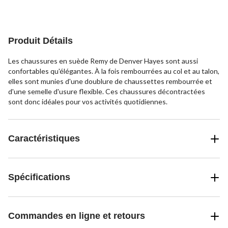
sur
sur
sur
5.
5.
5.
14
24
évaluations
évaluations
Produit Détails
Les chaussures en suède Remy de Denver Hayes sont aussi
confortables qu'élégantes. À la fois rembourrées au col et au talon,
elles sont munies d'une doublure de chaussettes rembourrée et
d'une semelle d'usure flexible. Ces chaussures décontractées
sont donc idéales pour vos activités quotidiennes.
Caractéristiques
Spécifications
Commandes en ligne et retours