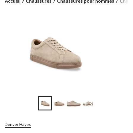
Accueil
Chaussures
Chaussures pour hommes
Chauss
+3
Denver Hayes