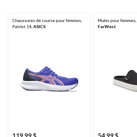
Chaussures de course pour femmes,
Mules pour femmes,
Patriot 14,
ASICS
FarWest
119,99 $
54,99 $