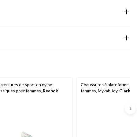
aussures de sport en nylon
Chaussures à plateforme en c
assiques pour femmes,
Reebok
femmes, Mykah Joy,
Clarks