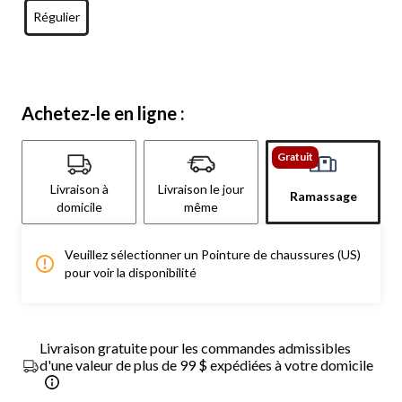
Régulier
Achetez-le en ligne :
Gratuit
Livraison à
Livraison le jour
Ramassage
domicile
même
Veuillez sélectionner un Pointure de chaussures (US)
pour voir la disponibilité
Livraison gratuite pour les commandes admissibles
d'une valeur de plus de 99 $ expédiées à votre domicile