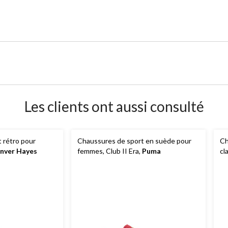
Les clients ont aussi consulté
 rétro pour
Chaussures de sport en suède pour
Ch
nver Hayes
femmes, Club II Era,
Puma
cl