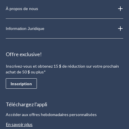
À propos de nous
Information Juridique
Offre exclusive!
Inscrivez-vous et obtenez 15 $ de réduction sur votre prochain
achat de 50 $ ou plus*
Inscription
Téléchargez l'appli
Accéder aux offres hebdomadaires personnalisées
En savoir plus