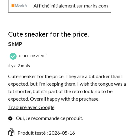
Affiché initialement sur marks.com
4 étoile(s) sur 5.
Cute sneaker for the price.
ShMP
ACHETEUR VÉRIFIÉ
il y a 2 mois
Cute sneaker for the price. They are a bit darker than I
expected, but I'm keeping them. I wish the tongue was a
bit shorter, but it's part of the retro look, so to be
expected. Overall happy with the pruchase.
Traduire avec Google
Oui, Je recommande ce produit.
Produit testé :
2026-05-16