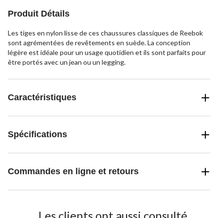
évaluations
évaluations
Produit Détails
Les tiges en nylon lisse de ces chaussures classiques de Reebok
sont agrémentées de revêtements en suède. La conception
légère est idéale pour un usage quotidien et ils sont parfaits pour
être portés avec un jean ou un legging.
Caractéristiques
Spécifications
Commandes en ligne et retours
Les clients ont aussi consulté