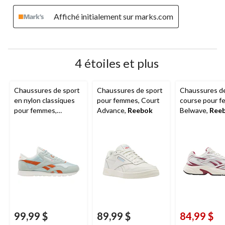
Affiché initialement sur marks.com
4 étoiles et plus
Chaussures de sport
Chaussures de sport
Chaussures d
en nylon classiques
pour femmes, Court
course pour f
pour femmes,
Advance,
Reebok
Belwave,
Ree
Reebok
99,99 $
89,99 $
84,99 $