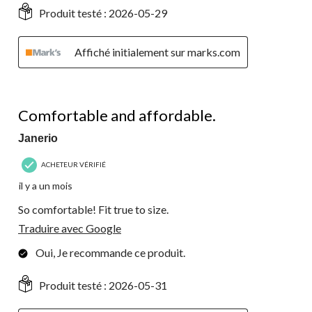
Produit testé :
2026-05-29
Affiché initialement sur marks.com
5 étoile(s) sur 5.
Comfortable and affordable.
Janerio
ACHETEUR VÉRIFIÉ
il y a un mois
So comfortable! Fit true to size.
Traduire avec Google
Oui, Je recommande ce produit.
Produit testé :
2026-05-31