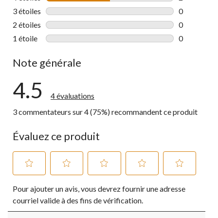
2 commentai
3 étoiles
étoiles
0
0 commentai
2 étoiles
étoiles
0
0 commentai
1 étoile
étoiles
0
0 commentai
Note générale
4.5
4 évaluations
3 commentateurs sur 4 (75%) recommandent ce produit
Évaluez ce produit
Sélectionnez
Sélectionnez
Sélectionnez
Sélectionnez
Sélectionnez
Pour ajouter un avis, vous devrez fournir une adresse
pour
pour
pour
pour
pour
évaluer
évaluer
évaluer
évaluer
évaluer
courriel valide à des fins de vérification.
l'article
l'article
l'article
l'article
l'article
à
à
à
à
à