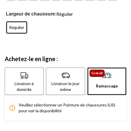
Régulier
Largeur de chaussure:
Régulier
Achetez-le en ligne :
Gratuit
Livraison à
Livraison le jour
Ramassage
domicile
même
Veuillez sélectionner un Pointure de chaussures (US)
pour voir la disponibilité