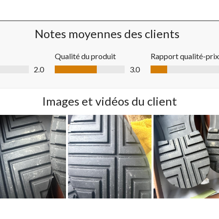
ntaires avec 2 étoiles.
ntaires avec 1 étoile.
Notes moyennes des clients
Qualité du produit
Rapport qualité-prix
sur 5
Qualité du produit, 3.0 sur 5
Rapport qualité-prix 
2.0
3.0
Images et vidéos du client