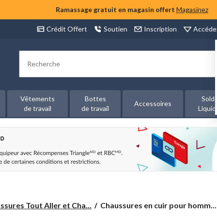
Ramassage gratuit en magasin offert
Magasinez
Accéde
Crédit Offert
Soutien
Inscription
Rechercher
Vêtements
Bottes
Sold
Accessoires
de travail
de travail
Liquid
Chaussures
sures Tout Aller et Cha...
Chaussures en cuir pour homm...
en