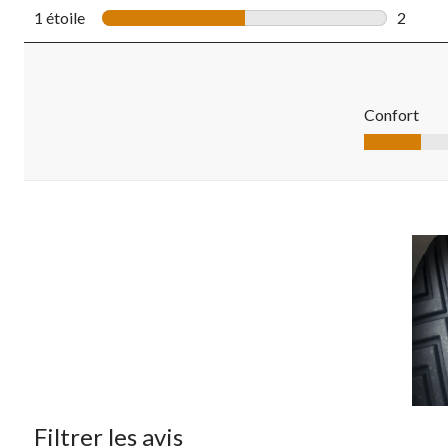
0 comme
1 étoile
étoiles
2
2 comme
Confort
Confort, 2.0 
Filtrer les avis