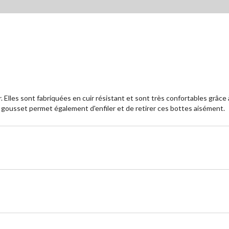
r. Elles sont fabriquées en cuir résistant et sont très confortables grâc
e gousset permet également d'enfiler et de retirer ces bottes aisément.