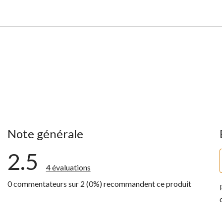
Note générale
2.5
4 évaluations
0 commentateurs sur 2 (0%) recommandent ce produit
ntaires avec 5 étoiles.
ntaires avec 4 étoiles.
ntaires avec 3 étoiles.