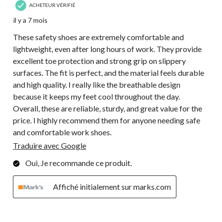
ACHETEUR VÉRIFIÉ
il y a 7 mois
These safety shoes are extremely comfortable and
lightweight, even after long hours of work. They provide
excellent toe protection and strong grip on slippery
surfaces. The fit is perfect, and the material feels durable
and high quality. I really like the breathable design
because it keeps my feet cool throughout the day.
Overall, these are reliable, sturdy, and great value for the
price. I highly recommend them for anyone needing safe
and comfortable work shoes.
Traduire avec Google
Oui, Je recommande ce produit.
Affiché initialement sur marks.com
5 étoile(s) sur 5.