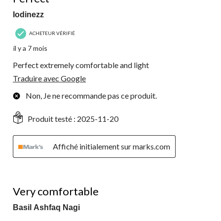
Iodinezz
ACHETEUR VÉRIFIÉ
il y a 7 mois
Perfect extremely comfortable and light
Traduire avec Google
Non, Je ne recommande pas ce produit.
Produit testé :
2025-11-20
Affiché initialement sur marks.com
5 étoile(s) sur 5.
Very comfortable
Basil Ashfaq Nagi