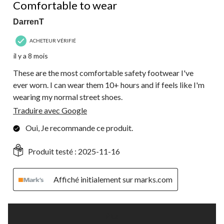
Comfortable to wear
DarrenT
ACHETEUR VÉRIFIÉ
il y a 8 mois
These are the most comfortable safety footwear I've
ever worn. I can wear them 10+ hours and if feels like I'm
wearing my normal street shoes.
Traduire avec Google
Oui, Je recommande ce produit.
Produit testé :
2025-11-16
Affiché initialement sur marks.com
Plus