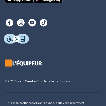
© 2025 Société Canadian Tire. Tous droits réservés.
△Le manufacturier/fabricant des pneus que vous achetez est