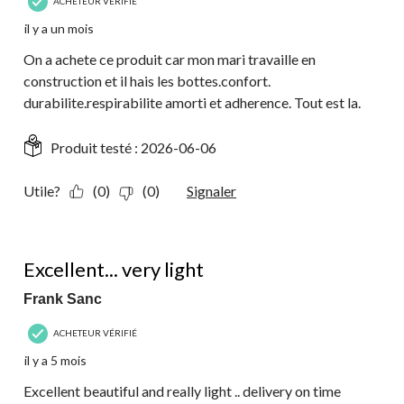
ACHETEUR VÉRIFIÉ
il y a un mois
On a achete ce produit car mon mari travaille en
construction et il hais les bottes.confort.
durabilite.respirabilite amorti et adherence. Tout est la.
Produit testé :
2026-06-06
Utile?
(0)
(0)
Signaler
5 étoile(s) sur 5.
Excellent... very light
Frank Sanc
ACHETEUR VÉRIFIÉ
il y a 5 mois
Excellent beautiful and really light .. delivery on time