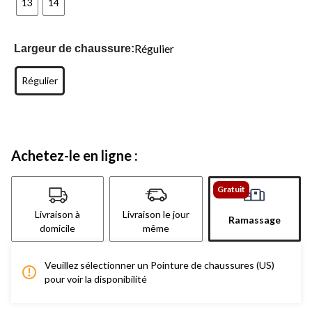
13
14
Régulier
Largeur de chaussure:
Régulier
Achetez-le en ligne :
Gratuit
Livraison à
Livraison le jour
Ramassage
domicile
même
Veuillez sélectionner un Pointure de chaussures (US)
pour voir la disponibilité