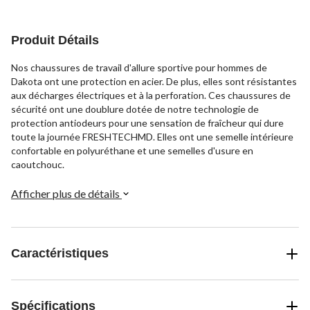
5.
15
évaluations
Produit Détails
Nos chaussures de travail d'allure sportive pour hommes de
Dakota ont une protection en acier. De plus, elles sont résistantes
aux décharges électriques et à la perforation. Ces chaussures de
sécurité ont une doublure dotée de notre technologie de
protection antiodeurs pour une sensation de fraîcheur qui dure
toute la journée FRESHTECHMD. Elles ont une semelle intérieure
confortable en polyuréthane et une semelles d'usure en
caoutchouc.
Afficher plus de détails
Caractéristiques
Spécifications