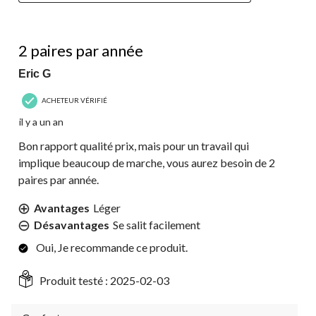
3 étoile(s) sur 5.
2 paires par année
Eric G
ACHETEUR VÉRIFIÉ
il y a un an
Bon rapport qualité prix, mais pour un travail qui
implique beaucoup de marche, vous aurez besoin de 2
paires par année.
Avantages
Léger
Désavantages
Se salit facilement
Oui, Je recommande ce produit.
Produit testé :
2025-02-03