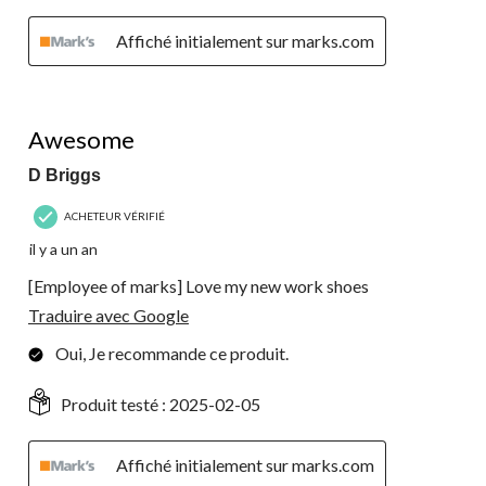
Affiché initialement sur marks.com
5 étoile(s) sur 5.
Awesome
D Briggs
ACHETEUR VÉRIFIÉ
il y a un an
[Employee of marks] Love my new work shoes
Traduire avec Google
Oui, Je recommande ce produit.
Produit testé :
2025-02-05
Affiché initialement sur marks.com