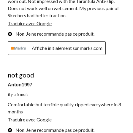
worn out. Not impressed with the Tarantula Anti-slip.
Does not work well on wet cement. My previous pair of
Skechers had better traction.
Traduire avec Google
Non, Je ne recommande pas ce produit.
Affiché initialement sur marks.com
2 étoile(s) sur 5.
not good
Anton1997
il y a 5 mois
Comfortable but terrible quality, ripped everywhere in 8
months
Traduire avec Google
Non, Je ne recommande pas ce produit.