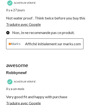
ACHETEUR VÉRIFIÉ
il y a 27 jours
Not water proof . Think twice before you buy this
Traduire avec Google
Non, Je ne recommande pas ce produit.
Affiché initialement sur marks.com
5 étoile(s) sur 5.
awesome
Robbynewf
ACHETEUR VÉRIFIÉ
il y a un mois
Very good fit and happy with purchase
Traduire avec Google