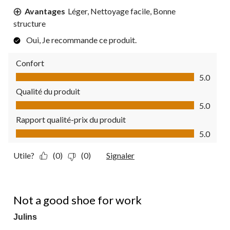
Avantages
Léger, Nettoyage facile, Bonne
structure
Oui, Je recommande ce produit.
Confort
Confort, 5.0 sur 5
5.0
Qualité du produit
Qualité du produit, 5.0 sur 5
5.0
Rapport qualité-prix du produit
Rapport qualité-prix du produit, 5.0 sur 5
5.0
Utile?
(0)
(0)
Signaler
2 étoile(s) sur 5.
Not a good shoe for work
Julins