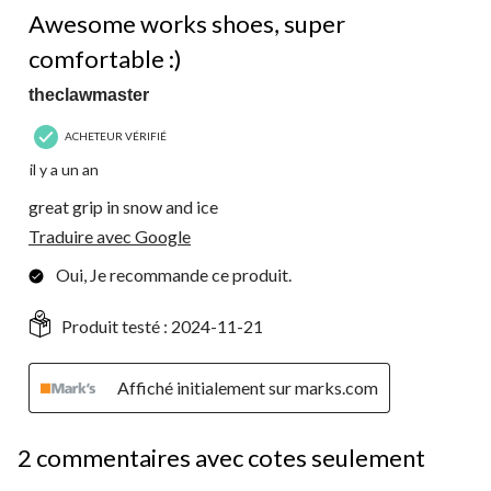
Awesome works shoes, super
comfortable :)
theclawmaster
ACHETEUR VÉRIFIÉ
il y a un an
great grip in snow and ice
Traduire avec Google
Oui, Je recommande ce produit.
Produit testé :
2024-11-21
Affiché initialement sur marks.com
2 commentaires avec cotes seulement