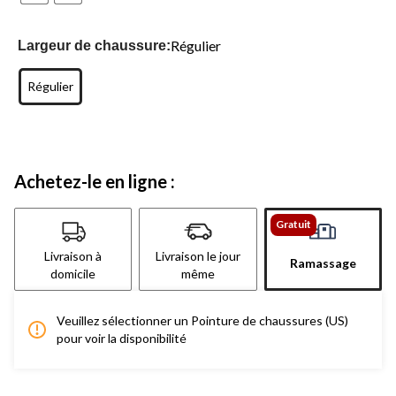
Régulier
Largeur de chaussure:
Régulier
Achetez-le en ligne :
Gratuit
Livraison à
Livraison le jour
Ramassage
domicile
même
Veuillez sélectionner un Pointure de chaussures (US)
pour voir la disponibilité