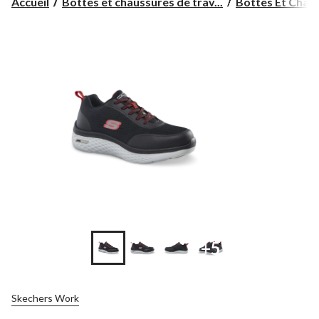
Accueil
Bottes et chaussures de trav...
Bottes Et Chaus
+5
Skechers Work