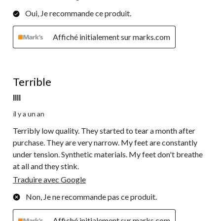
Oui, Je recommande ce produit.
Affiché initialement sur marks.com
1 étoile(s) sur 5.
Terrible
Illl
il y a un an
Terribly low quality. They started to tear a month after
purchase. They are very narrow. My feet are constantly
under tension. Synthetic materials. My feet don't breathe
at all and they stink.
Traduire avec Google
Non, Je ne recommande pas ce produit.
Affiché initialement sur marks.com