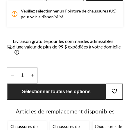
Veuillez sélectionner un Pointure de chaussures (US)
pour voir la disponibilité
Livraison gratuite pour les commandes admissibles
d'une valeur de plus de 99 $ expédiées à votre domicile
Quantité
mise
Sélectionner toutes les options
à
jour
à
Articles de remplacement disponibles
1
Chaussures de
Chaussures de
Chaussures de