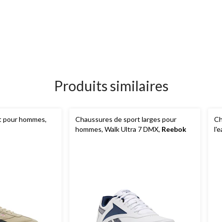
Produits similaires
t pour hommes,
Chaussures de sport larges pour
Ch
hommes, Walk Ultra 7 DMX,
Reebok
l'
H