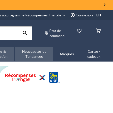
z au programme Récompenses Triangle
Connexion
EN
État de
command
es &
Nouveautés et
Cartes-
Marques
ation
Tendances
cadeaux