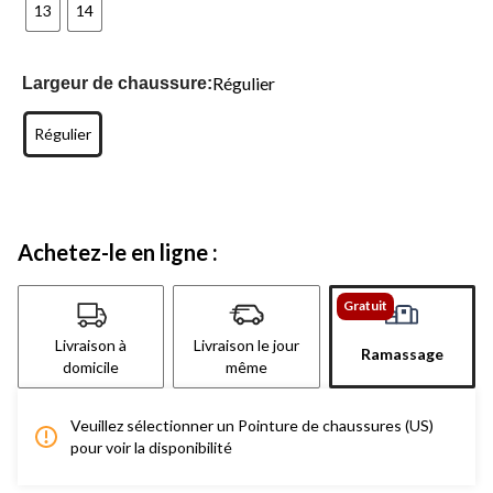
13
14
Régulier
Largeur de chaussure:
Régulier
Achetez-le en ligne :
Gratuit
Livraison à
Livraison le jour
Ramassage
domicile
même
Veuillez sélectionner un Pointure de chaussures (US)
pour voir la disponibilité