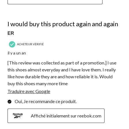
5 étoile(s) sur 5.
I would buy this product again and again
ER
ACHETEUR VÉRIFIÉ
il y a un an
[This review was collected as part of a promotion.] I use
this shoes almost everyday and I have love them. I really
like how durable they are and how reliable it is. Would
buy this shoes many more time
Traduire avec Google
Oui, Je recommande ce produit.
Affiché initialement sur reebok.com