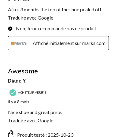
After 3 months the top of the shoe pealed off
Traduire avec Google
Non, Je ne recommande pas ce produit.
Affiché initialement sur marks.com
5 étoile(s) sur 5.
Awesome
Diane Y
ACHETEUR VÉRIFIÉ
il y a 8 mois
Nice shoe and great price.
Traduire avec Google
Produit testé :
2025-10-23