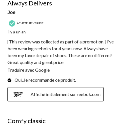
Always Delivers
Joe
ACHETEUR VÉRIFIÉ
il y a un an
[This review was collected as part of a promotion.] I've
been wearing reeboks for 4 years now. Always have
been my favorite pair of shoes. These are no different!
Great quality and great price
Traduire avec Google
Oui, Je recommande ce produit.
Affiché initialement sur reebok.com
5 étoile(s) sur 5.
Comfy classic