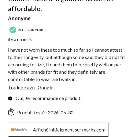
affordable.
Anonyme
ACHETEUR VÉRIFIÉ
il y a un mois
I have not worn these too much so far so I cannot attest
to their longevity, but although some said they did not fit
according to size, I found them to be pretty well on par
with other brands for fit and they definitely are
comfortable to wear and walk in.
Traduire avec Google
Oui, Je recommande ce produit.
Produit testé :
2026-05-30
Affiché initialement sur marks.com