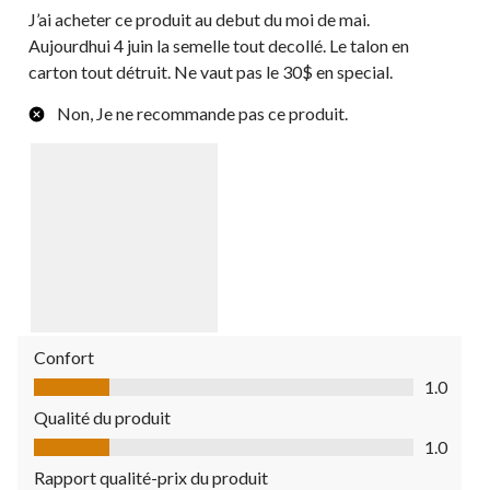
J’ai acheter ce produit au debut du moi de mai.
Aujourdhui 4 juin la semelle tout decollé. Le talon en
carton tout détruit. Ne vaut pas le 30$ en special.
Non, Je ne recommande pas ce produit.
Confort
Confort, 1.0 sur 5
1.0
Qualité du produit
Qualité du produit, 1.0 sur 5
1.0
Rapport qualité-prix du produit