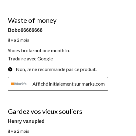
1 étoile(s) sur 5.
Waste of money
Bobo66666666
il y a 2 mois
Shoes broke not one month in.
Traduire avec Google
Non, Je ne recommande pas ce produit.
Affiché initialement sur marks.com
1 étoile(s) sur 5.
Gardez vos vieux souliers
Henry vanupied
il y a 2 mois