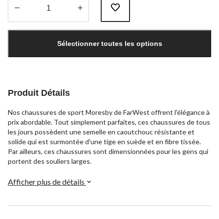
Quantité
mise
Sélectionner toutes les options
à
jour
à
1
Produit Détails
Nos chaussures de sport Moresby de FarWest offrent l'élégance à
prix abordable. Tout simplement parfaites, ces chaussures de tous
les jours possèdent une semelle en caoutchouc résistante et
solide qui est surmontée d'une tige en suède et en fibre tissée.
Par ailleurs, ces chaussures sont dimensionnées pour les gens qui
portent des souliers larges.
Afficher plus de détails