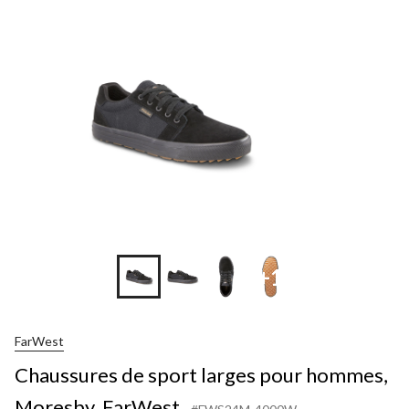
+1
FarWest
Chaussures de sport larges pour hommes,
Moresby, FarWest