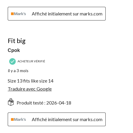
Affiché initialement sur marks.com
3 étoile(s) sur 5.
Fit big
Cpok
ACHETEUR VÉRIFIÉ
il y a 3 mois
Size 13 fits like size 14
Traduire avec Google
Produit testé :
2026-04-18
Affiché initialement sur marks.com