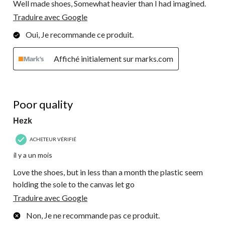
Well made shoes, Somewhat heavier than I had imagined.
Traduire avec Google
Oui, Je recommande ce produit.
Affiché initialement sur marks.com
1 étoile(s) sur 5.
Poor quality
Hezk
ACHETEUR VÉRIFIÉ
il y a un mois
Love the shoes, but in less than a month the plastic seem
holding the sole to the canvas let go
Traduire avec Google
Non, Je ne recommande pas ce produit.