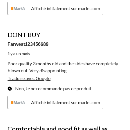
Affiché initialement sur marks.com
1 étoile(s) sur 5.
DONT BUY
Farwest123456689
il y a un mois
Poor quality 3 months old and the sides have completely
blown out. Very disappointing
Traduire avec Google
Non, Je ne recommande pas ce produit.
Affiché initialement sur marks.com
4 étoile(s) sur 5.
Comfortable and good fit as well as