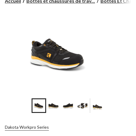
Accueil
Bottes et chaussures de trav...
Bottes Et Chaus
+1
Dakota Workpro Series