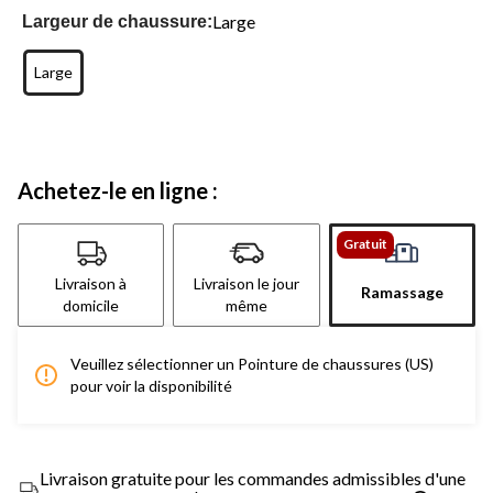
Large
Largeur de chaussure:
Large
Achetez-le en ligne :
Gratuit
Livraison à
Livraison le jour
Ramassage
domicile
même
Veuillez sélectionner un Pointure de chaussures (US)
pour voir la disponibilité
Livraison gratuite pour les commandes admissibles d'une