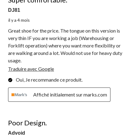
DJ81
il y a 4 mois
Great shoe for the price. The tongue on this version is
very thin IF you are working a job (Warehousing or
Forklift operation) where you want more flexibility or
are walking around a lot. Would not use for heavy duty
usage.
Traduire avec Google
Oui, Je recommande ce produit.
Affiché initialement sur marks.com
1 étoile(s) sur 5.
Poor Design.
Advoid