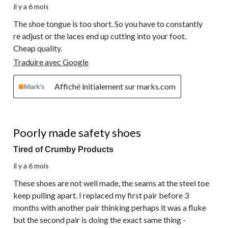
il y a 6 mois
The shoe tongue is too short. So you have to constantly
re adjust or the laces end up cutting into your foot.
Cheap quality.
Traduire avec Google
Affiché initialement sur marks.com
1 étoile(s) sur 5.
Poorly made safety shoes
Tired of Crumby Products
il y a 6 mois
These shoes are not well made, the seams at the steel toe
keep pulling apart. I replaced my first pair before 3
months with another pair thinking perhaps it was a fluke
but the second pair is doing the exact same thing -