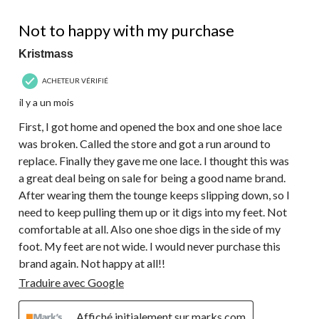
2 étoile(s) sur 5.
Not to happy with my purchase
Kristmass
ACHETEUR VÉRIFIÉ
il y a un mois
First, I got home and opened the box and one shoe lace
was broken. Called the store and got a run around to
replace. Finally they gave me one lace. I thought this was
a great deal being on sale for being a good name brand.
After wearing them the tounge keeps slipping down, so I
need to keep pulling them up or it digs into my feet. Not
comfortable at all. Also one shoe digs in the side of my
foot. My feet are not wide. I would never purchase this
brand again. Not happy at all!!
Traduire avec Google
Affiché initialement sur marks.com