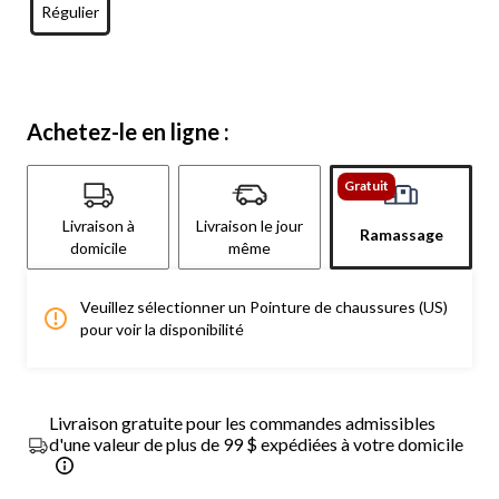
Régulier
Achetez-le en ligne :
Gratuit
Livraison à
Livraison le jour
Ramassage
domicile
même
Veuillez sélectionner un Pointure de chaussures (US)
pour voir la disponibilité
Livraison gratuite pour les commandes admissibles
d'une valeur de plus de 99 $ expédiées à votre domicile