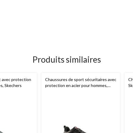
Produits similaires
 avec protection
Chaussures de sport sécuritaires avec
Ch
s, Skechers
protection en acier pour hommes,
Sk
Aggressor
pr
po