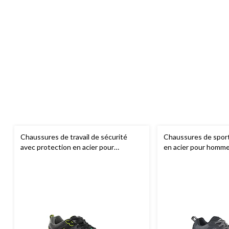
Chaussures de travail de sécurité
Chaussures de sport
avec protection en acier pour
en acier pour homme
hommes, Skechers