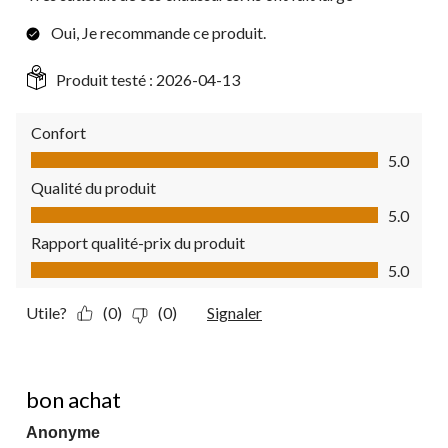
Oui, Je recommande ce produit.
Produit testé :
2026-04-13
Confort
Confort, 5.0 sur 5
5.0
Qualité du produit
Qualité du produit, 5.0 sur 5
5.0
Rapport qualité-prix du produit
Rapport qualité-prix du produit, 5.0 sur 5
5.0
Utile?
(0)
(0)
Signaler
4 étoile(s) sur 5.
bon achat
Anonyme