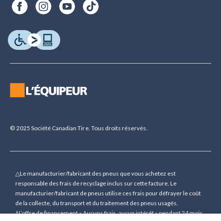
© 2025 Société Canadian Tire. Tous droits réservés.
△Le manufacturier/fabricant des pneus que vous achetez est
responsable des frais de recyclage inclus sur cette facture. Le
manufacturier/fabricant de pneus utilise ces frais pour défrayer le coût
de la collecte, du transport et du traitement des pneus usagés.
†L’offre de financement « Aucuns frais, aucun intérêt » pendant 24 mois