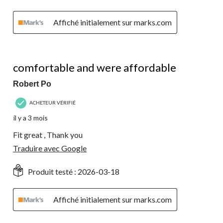
Affiché initialement sur marks.com
5 étoile(s) sur 5.
comfortable and were affordable
Robert Po
ACHETEUR VÉRIFIÉ
il y a 3 mois
Fit great , Thank you
Traduire avec Google
Produit testé :
2026-03-18
Affiché initialement sur marks.com