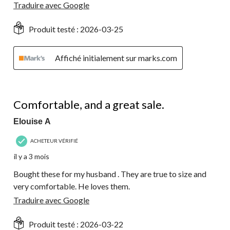
Traduire avec Google
Produit testé :
2026-03-25
Affiché initialement sur marks.com
5 étoile(s) sur 5.
Comfortable, and a great sale.
Elouise A
ACHETEUR VÉRIFIÉ
il y a 3 mois
Bought these for my husband . They are true to size and
very comfortable. He loves them.
Traduire avec Google
Produit testé :
2026-03-22