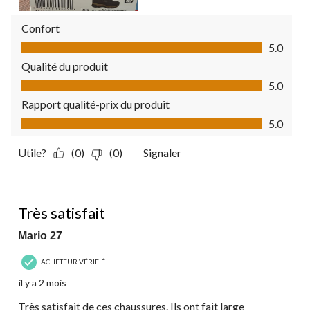
Confort
Confort, 5.0 sur 5
5.0
Qualité du produit
Qualité du produit, 5.0 sur 5
5.0
Rapport qualité-prix du produit
Rapport qualité-prix du produit, 5.0 sur 5
5.0
Utile?
(0)
(0)
Signaler
5 étoile(s) sur 5.
Très satisfait
Mario 27
ACHETEUR VÉRIFIÉ
il y a 2 mois
Très satisfait de ces chaussures. Ils ont fait large