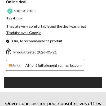
Online deal
ACHETEUR VÉRIFIÉ
il y a 4 mois
They ate very comfortable and the deal was great
Traduire avec Google
Oui, Je recommande ce produit.
Produit testé :
2026-03-21
Affiché initialement sur marks.com
Plus
Ouvrez une session pour consulter vos offres