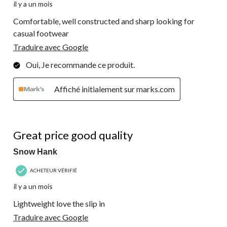
il y a un mois
Comfortable, well constructed and sharp looking for
casual footwear
Traduire avec Google
Oui, Je recommande ce produit.
Affiché initialement sur marks.com
5 étoile(s) sur 5.
Great price good quality
Snow Hank
ACHETEUR VÉRIFIÉ
il y a un mois
Lightweight love the slip in
Traduire avec Google