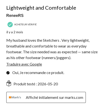
5 étoile(s) sur 5.
Lightweight and Comfortable
ReneeRS
ACHETEUR VÉRIFIÉ
il y a 2 mois
My husband loves the Sketchers . Very lightweight,
breathable and comfortable to wear as everyday
footwear. The size needed was as expected — same size
as his other footwear (runners/joggers).
Traduire avec Google
Oui, Je recommande ce produit.
Produit testé :
2026-05-20
Affiché initialement sur marks.com