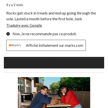
il y a 2 mois
Rocks get stuck in treads and end up going through the
sole. Lasted a month before the first hole. Junk
Traduire avec Google
Non, Je ne recommande pas ce produit.
Affiché initialement sur marks.com
Plus