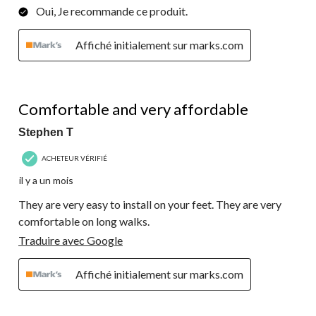
Oui, Je recommande ce produit.
Affiché initialement sur marks.com
5 étoile(s) sur 5.
Comfortable and very affordable
Stephen T
ACHETEUR VÉRIFIÉ
il y a un mois
They are very easy to install on your feet. They are very
comfortable on long walks.
Traduire avec Google
Affiché initialement sur marks.com