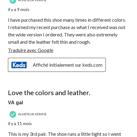
il y a 9 mois
I have purchased this shoe many times in different colors.
I returned my recent purchase as what I received was not
the wide version I ordered. They were also extremely
small and the leather felt thin and rough.
Traduire avec Google
Affiché initialement sur keds.com
5 étoile(s) sur 5.
Love the colors and leather.
VA gal
ACHETEUR VÉRIFIÉ
il y a 11 mois
This is my 3rd pair. The shoe runs a little tight so I went