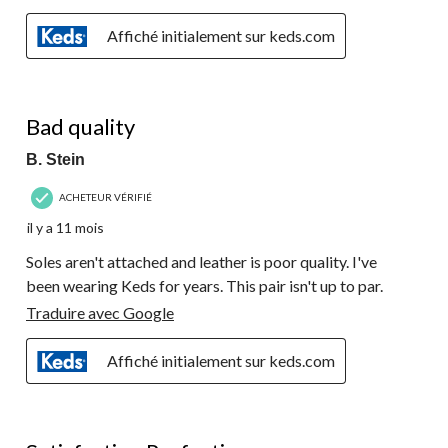
Affiché initialement sur keds.com
1 étoile(s) sur 5.
Bad quality
B. Stein
ACHETEUR VÉRIFIÉ
il y a 11 mois
Soles aren't attached and leather is poor quality. I've
been wearing Keds for years. This pair isn't up to par.
Traduire avec Google
Affiché initialement sur keds.com
5 étoile(s) sur 5.