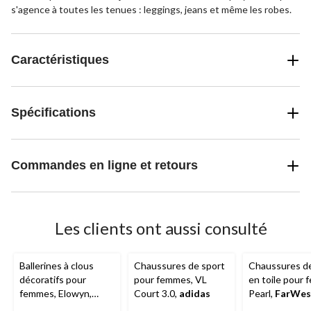
s'agence à toutes les tenues : leggings, jeans et même les robes.
Caractéristiques
Spécifications
Commandes en ligne et retours
Les clients ont aussi consulté
Ballerines à clous
Chaussures de sport
Chaussures de
décoratifs pour
pour femmes, VL
en toile pour 
femmes, Elowyn,
Court 3.0,
adidas
Pearl,
FarWes
Denver Hayes