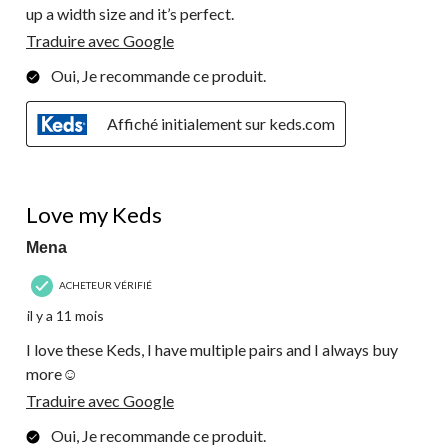
up a width size and it’s perfect.
Traduire avec Google
Oui, Je recommande ce produit.
Affiché initialement sur keds.com
5 étoile(s) sur 5.
Love my Keds
Mena
ACHETEUR VÉRIFIÉ
il y a 11 mois
I love these Keds, I have multiple pairs and I always buy
more☺️
Traduire avec Google
Oui, Je recommande ce produit.