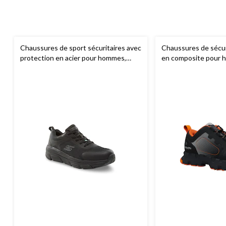
Chaussures de sport sécuritaires avec
Chaussures de sécur
protection en acier pour hommes,
en composite pour 
Skechers Work
Powertrain,
Timber