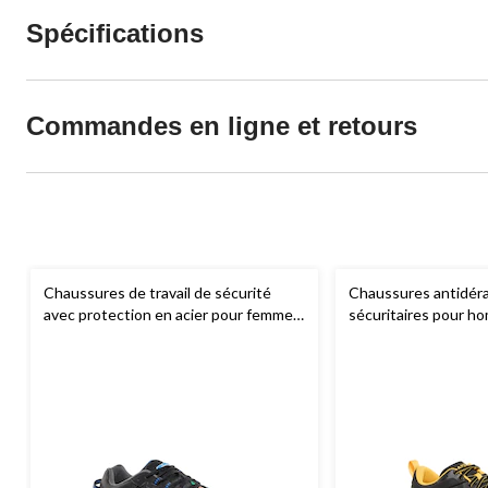
Spécifications
Commandes en ligne et retours
Chaussures de travail de sécurité
Chaussures antidér
avec protection en acier pour femmes,
sécuritaires pour h
Skechers
Workpro, Dakota