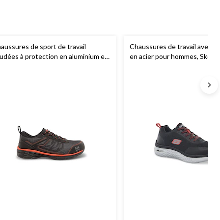
aussures de sport de travail
Chaussures de travail avec p
udées à protection en aluminium et
en acier pour hommes, Skech
aque en acier pour hommes, Helly
nsen