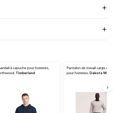
andail à capuche pour hommes,
Pantalon de travail cargo ext
rthwood,
Timberland
pour hommes,
Dakota Work
Series