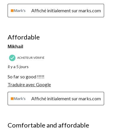
Affiché initialement sur marks.com
4 étoile(s) sur 5.
Affordable
Mikhail
ACHETEUR VÉRIFIÉ
il y a 5 jours
So far so good !!!!!
Traduire avec Google
Affiché initialement sur marks.com
5 étoile(s) sur 5.
Comfortable and affordable