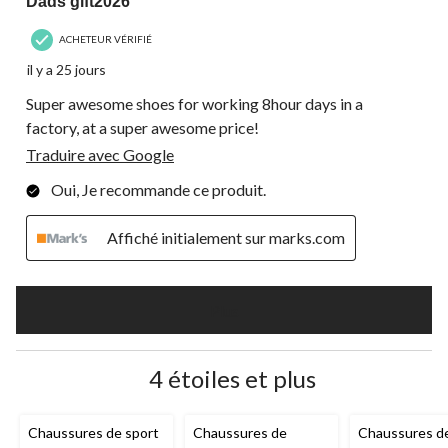
Dads gift2026
ACHETEUR VÉRIFIÉ
il y a 25 jours
Super awesome shoes for working 8hour days in a
factory, at a super awesome price!
Traduire avec Google
Oui, Je recommande ce produit.
Affiché initialement sur marks.com
Plus
4 étoiles et plus
Chaussures de sport
Chaussures de
Chaussures de 