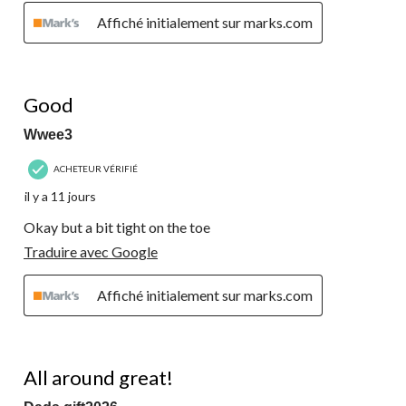
Affiché initialement sur marks.com
4 étoile(s) sur 5.
Good
Wwee3
ACHETEUR VÉRIFIÉ
il y a 11 jours
Okay but a bit tight on the toe
Traduire avec Google
Affiché initialement sur marks.com
5 étoile(s) sur 5.
All around great!