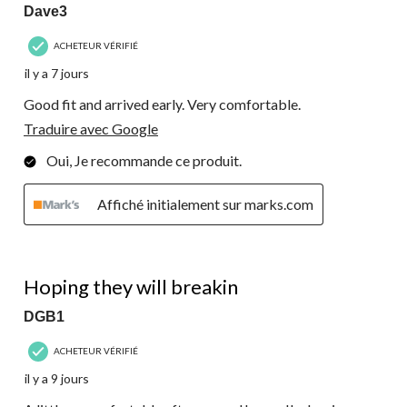
Dave3
ACHETEUR VÉRIFIÉ
il y a 7 jours
Good fit and arrived early. Very comfortable.
Traduire avec Google
Oui, Je recommande ce produit.
Affiché initialement sur marks.com
3 étoile(s) sur 5.
Hoping they will breakin
DGB1
ACHETEUR VÉRIFIÉ
il y a 9 jours