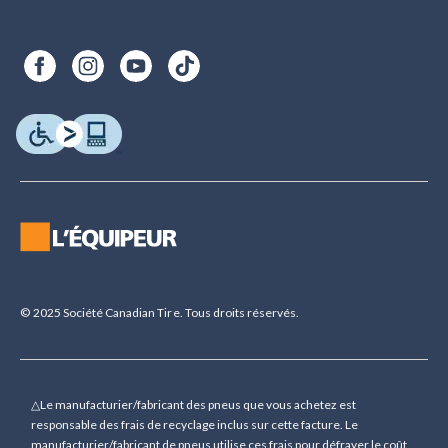
© 2025 Société Canadian Tire. Tous droits réservés.
△Le manufacturier/fabricant des pneus que vous achetez est
responsable des frais de recyclage inclus sur cette facture. Le
manufacturier/fabricant de pneus utilise ces frais pour défrayer le coût