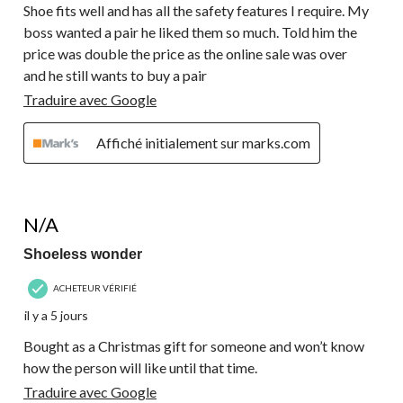
Shoe fits well and has all the safety features I require. My
boss wanted a pair he liked them so much. Told him the
price was double the price as the online sale was over
and he still wants to buy a pair
Traduire avec Google
Affiché initialement sur marks.com
3 étoile(s) sur 5.
N/A
Shoeless wonder
ACHETEUR VÉRIFIÉ
il y a 5 jours
Bought as a Christmas gift for someone and won’t know
how the person will like until that time.
Traduire avec Google