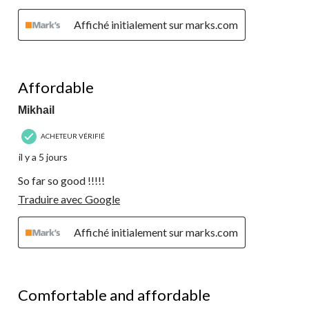
Affiché initialement sur marks.com
4 étoile(s) sur 5.
Affordable
Mikhail
ACHETEUR VÉRIFIÉ
il y a 5 jours
So far so good !!!!!
Traduire avec Google
Affiché initialement sur marks.com
5 étoile(s) sur 5.
Comfortable and affordable