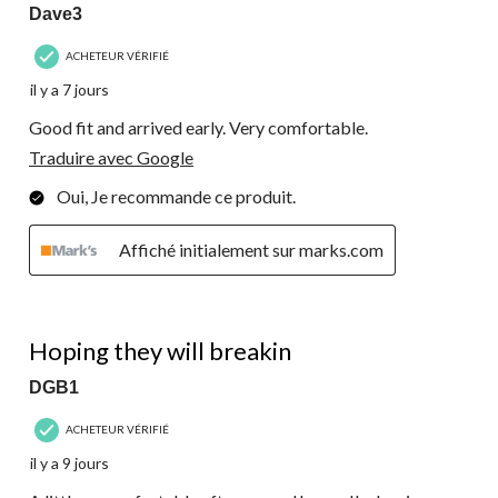
Dave3
ACHETEUR VÉRIFIÉ
il y a 7 jours
Good fit and arrived early. Very comfortable.
Traduire avec Google
Oui, Je recommande ce produit.
Affiché initialement sur marks.com
3 étoile(s) sur 5.
Hoping they will breakin
DGB1
ACHETEUR VÉRIFIÉ
il y a 9 jours