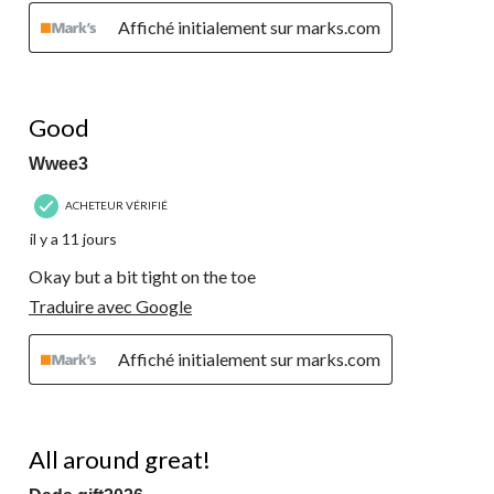
Affiché initialement sur marks.com
4 étoile(s) sur 5.
Good
Wwee3
ACHETEUR VÉRIFIÉ
il y a 11 jours
Okay but a bit tight on the toe
Traduire avec Google
Affiché initialement sur marks.com
5 étoile(s) sur 5.
All around great!