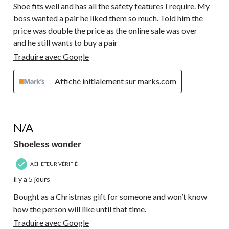
Shoe fits well and has all the safety features I require. My
boss wanted a pair he liked them so much. Told him the
price was double the price as the online sale was over
and he still wants to buy a pair
Traduire avec Google
Affiché initialement sur marks.com
3 étoile(s) sur 5.
N/A
Shoeless wonder
ACHETEUR VÉRIFIÉ
il y a 5 jours
Bought as a Christmas gift for someone and won’t know
how the person will like until that time.
Traduire avec Google