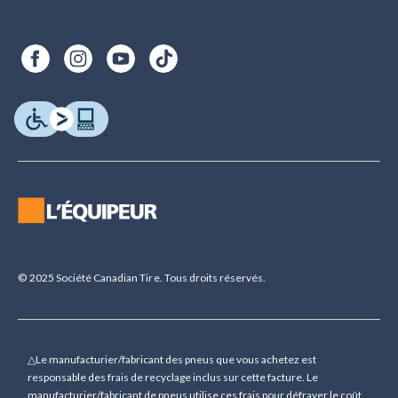
© 2025 Société Canadian Tire. Tous droits réservés.
△Le manufacturier/fabricant des pneus que vous achetez est
responsable des frais de recyclage inclus sur cette facture. Le
manufacturier/fabricant de pneus utilise ces frais pour défrayer le coût