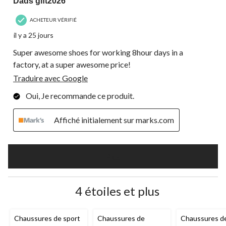
Dads gift2026
ACHETEUR VÉRIFIÉ
il y a 25 jours
Super awesome shoes for working 8hour days in a
factory, at a super awesome price!
Traduire avec Google
Oui, Je recommande ce produit.
Affiché initialement sur marks.com
Plus
4 étoiles et plus
Chaussures de sport
Chaussures de
Chaussures de 