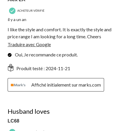
ACHETEUR VÉRIFIÉ
il y a un an
I like the style and comfort. It is exactly the style and
price range I am looking for a long time. Cheers
Traduire avec Google
Oui, Je recommande ce produit.
Produit testé :
2024-11-21
Affiché initialement sur marks.com
5 étoile(s) sur 5.
Husband loves
LC68