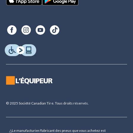
© 2025 Société Canadian Tire. Tous droits réservés.
△Le manufacturier/fabricant des pneus que vous achetez est