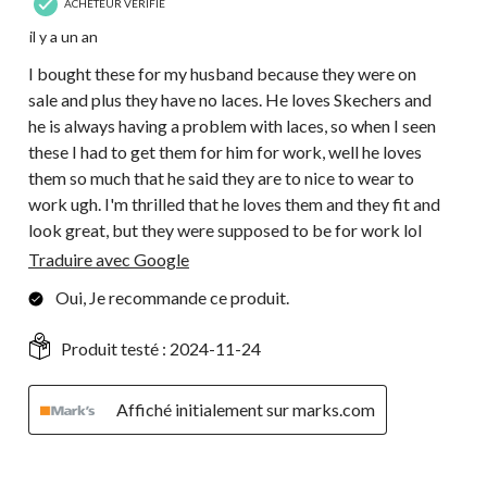
ACHETEUR VÉRIFIÉ
il y a un an
I bought these for my husband because they were on
sale and plus they have no laces. He loves Skechers and
he is always having a problem with laces, so when I seen
these I had to get them for him for work, well he loves
them so much that he said they are to nice to wear to
work ugh. I'm thrilled that he loves them and they fit and
look great, but they were supposed to be for work lol
Traduire avec Google
Oui, Je recommande ce produit.
Produit testé :
2024-11-24
Affiché initialement sur marks.com
1 étoile(s) sur 5.