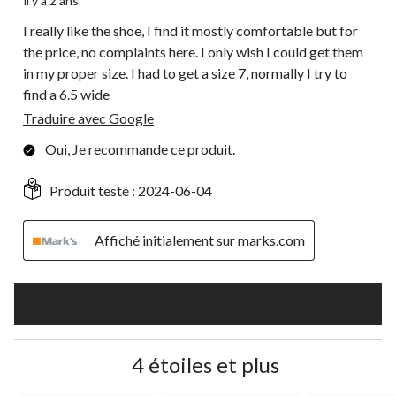
il y a 2 ans
I really like the shoe, I find it mostly comfortable but for
the price, no complaints here. I only wish I could get them
in my proper size. I had to get a size 7, normally I try to
find a 6.5 wide
Traduire avec Google
Oui, Je recommande ce produit.
Produit testé :
2024-06-04
Affiché initialement sur marks.com
Plus
4 étoiles et plus