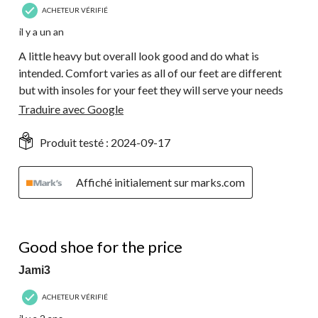
ACHETEUR VÉRIFIÉ
il y a un an
A little heavy but overall look good and do what is
intended. Comfort varies as all of our feet are different
but with insoles for your feet they will serve your needs
Traduire avec Google
Produit testé :
2024-09-17
Affiché initialement sur marks.com
4 étoile(s) sur 5.
Good shoe for the price
Jami3
ACHETEUR VÉRIFIÉ