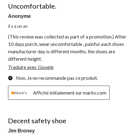
Uncomfortable.
Anonyme
il y a un an
(This review was collected as part of a promotion.) After
10 days purch, wear uncomfortable , painful ,each shoes
manufacturer day is different months, the shoes are
different height.
Traduire avec Google
Non, Je ne recommande pas ce produit.
Affiché initialement sur marks.com
4 étoile(s) sur 5.
Decent safety shoe
Jim Broney