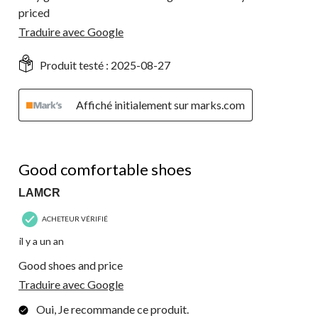
priced
Traduire avec Google
Produit testé :
2025-08-27
Affiché initialement sur marks.com
5 étoile(s) sur 5.
Good comfortable shoes
LAMCR
ACHETEUR VÉRIFIÉ
il y a un an
Good shoes and price
Traduire avec Google
Oui, Je recommande ce produit.