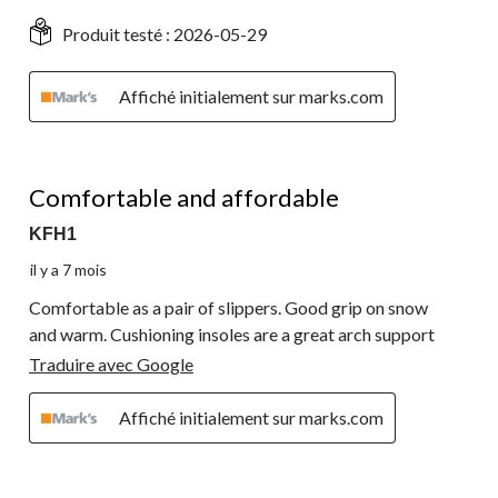
Produit testé :
2026-05-29
Affiché initialement sur marks.com
5 étoile(s) sur 5.
Comfortable and affordable
KFH1
il y a 7 mois
Comfortable as a pair of slippers. Good grip on snow
and warm. Cushioning insoles are a great arch support
Traduire avec Google
Affiché initialement sur marks.com
5 étoile(s) sur 5.