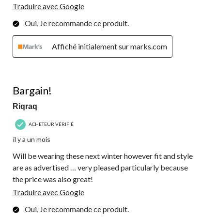
Traduire avec Google
Oui, Je recommande ce produit.
Affiché initialement sur marks.com
5 étoile(s) sur 5.
Bargain!
Riqraq
ACHETEUR VÉRIFIÉ
il y a un mois
Will be wearing these next winter however fit and style
are as advertised … very pleased particularly because
the price was also great!
Traduire avec Google
Oui, Je recommande ce produit.