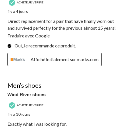
ACHETEUR VÉRIFIÉ
il y a 4 jours
Direct replacement for a pair that have finally worn out
and survived perfectly for the previous almost 15 years!
Traduire avec Google
Oui, Je recommande ce produit.
Affiché initialement sur marks.com
5 étoile(s) sur 5.
Men’s shoes
Wind River shoes
ACHETEUR VÉRIFIÉ
il y a 10 jours
Exactly what I was looking for.