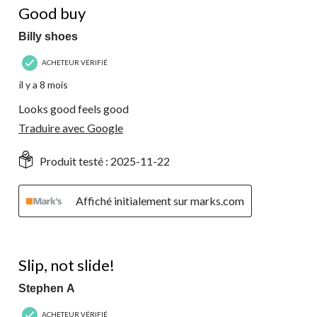
Good buy
Billy shoes
ACHETEUR VÉRIFIÉ
il y a 8 mois
Looks good feels good
Traduire avec Google
Produit testé :
2025-11-22
Affiché initialement sur marks.com
5 étoile(s) sur 5.
Slip, not slide!
Stephen A
ACHETEUR VÉRIFIÉ