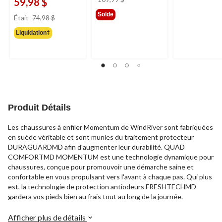
59,98 $
était
prix
Solde
Était
74,98 $
109,99 $
était
Liquidation‡
74,98 $
Produit Détails
Les chaussures à enfiler Momentum de WindRiver sont fabriquées
en suède véritable et sont munies du traitement protecteur
DURAGUARDMD afin d'augmenter leur durabilité. QUAD
COMFORTMD MOMENTUM est une technologie dynamique pour
chaussures, conçue pour promouvoir une démarche saine et
confortable en vous propulsant vers l'avant à chaque pas. Qui plus
est, la technologie de protection antiodeurs FRESHTECHMD
gardera vos pieds bien au frais tout au long de la journée.
Afficher plus de détails