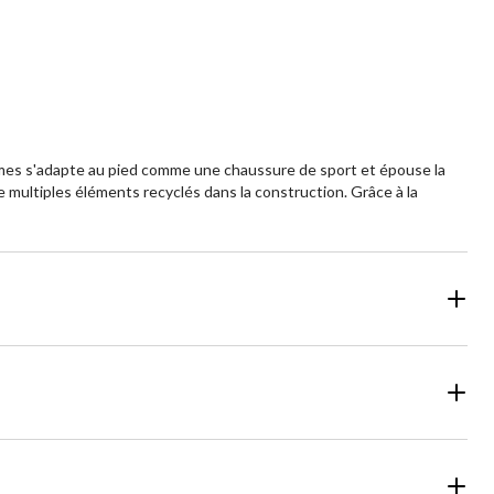
5
aluations
mmes s'adapte au pied comme une chaussure de sport et épouse la
 multiples éléments recyclés dans la construction. Grâce à la