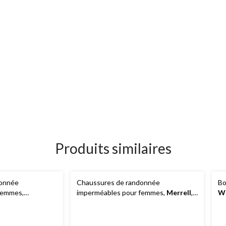
Produits similaires
donnée
Chaussures de randonnée
Bo
femmes,
imperméables pour femmes,
Merrell
,
Wi
Alverstone 2