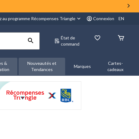
z au programme Récompenses Triangle
Connexion
EN
État de
command
es &
Nouveautés et
Cartes-
Marques
ation
Tendances
cadeaux