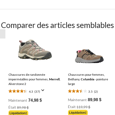
Comparer des articles semblables
Chaussures de randonnée
Chaussures pour femmes,
imperméables pour femmes,
Merrell
,
Bethany,
Columbia
- pointure
Alverstone 2
large
4.3
(37)
3.5
(2)
4.3
3.5
étoile(s)
étoile(s)
Maintenant
89,98 $
Maintenant
74,98 $
sur
sur
Prix
Prix
Était
119,99 $
Était
89,98 $
Était
5.
5.
Était
Liquidation‡
Liquidation‡