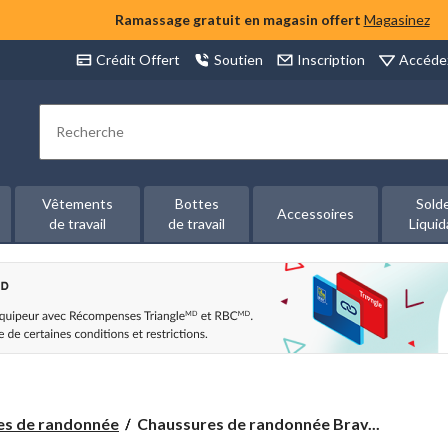
Ramassage gratuit en magasin offert
Magasinez
Accéde
Crédit Offert
Soutien
Inscription
Rechercher
Vêtements
Bottes
Sold
Accessoires
de travail
de travail
Liquid
Chaussures
es de randonnée
Chaussures de randonnée Brav...
de