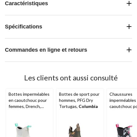
Caractéristiques
Spécifications
Commandes en ligne et retours
Les clients ont aussi consulté
Bottes imperméables
Bottes de sport pour
Chaussures
en caoutchouc pour
hommes, PFG Dry
imperméables
femmes, Drench,
Tortugas,
Columbia
caoutchouc p
WindRiver
femmes, Dren
WindRiver