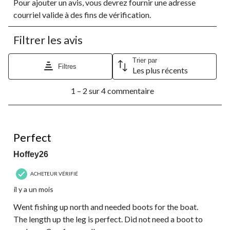
Pour ajouter un avis, vous devrez fournir une adresse
pour
pour
pour
pour
pour
évaluer
évaluer
évaluer
évaluer
évaluer
courriel valide à des fins de vérification.
l'article
l'article
l'article
l'article
l'article
à
à
à
à
à
Filtrer les avis
1
2
3
4
5
étoile.
étoiles.
étoiles.
étoiles.
étoiles.
Cette
Cette
Cette
Cette
Cette
Trier par
Filtres
Les plus récents
action
action
action
action
action
ouvrira
ouvrira
ouvrira
ouvrira
ouvrira
1
le
le
le
le
le
1 – 2 sur 4 commentaire
à
formulaire
formulaire
formulaire
formulaire
formulaire
2
de
de
de
de
de
sur
soumission.
soumission.
soumission.
soumission.
soumission.
4
5 étoile(s) sur 5.
commentaire.
Perfect
Hoffey26
ACHETEUR VÉRIFIÉ
il y a un mois
Went fishing up north and needed boots for the boat.
The length up the leg is perfect. Did not need a boot to