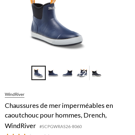
+2
WindRiver
Chaussures de mer imperméables en
caoutchouc pour hommes, Drench,
WindRiver
#5CPGWRAS26-8060