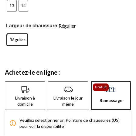
13
14
Régulier
Largeur de chaussure:
Régulier
Achetez-le en ligne :
Gratuit
Livraison à
Livraison le jour
Ramassage
domicile
même
Veuillez sélectionner un Pointure de chaussures (US)
pour voir la disponibilité