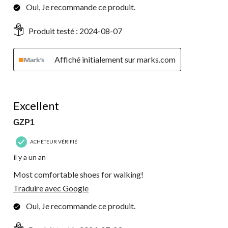
Oui, Je recommande ce produit.
Produit testé :
2024-08-07
Affiché initialement sur marks.com
5 étoile(s) sur 5.
Excellent
GZP1
ACHETEUR VÉRIFIÉ
il y a un an
Most comfortable shoes for walking!
Traduire avec Google
Oui, Je recommande ce produit.