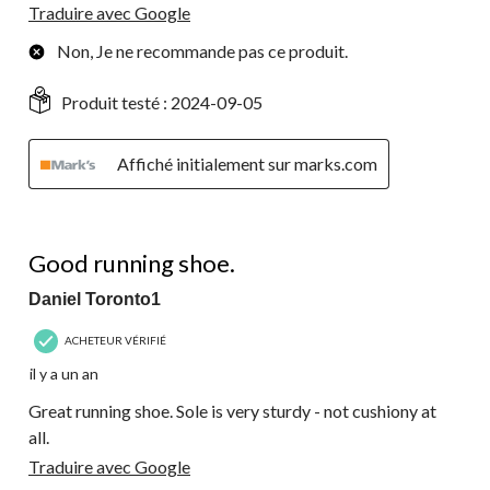
Traduire avec Google
Non, Je ne recommande pas ce produit.
Produit testé :
2024-09-05
Affiché initialement sur marks.com
4 étoile(s) sur 5.
Good running shoe.
Daniel Toronto1
ACHETEUR VÉRIFIÉ
il y a un an
Great running shoe. Sole is very sturdy - not cushiony at
all.
Traduire avec Google