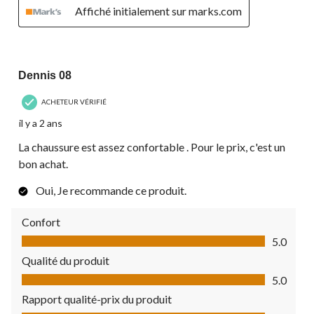
Affiché initialement sur marks.com
5 étoile(s) sur 5.
Dennis 08
ACHETEUR VÉRIFIÉ
il y a 2 ans
La chaussure est assez confortable . Pour le prix, c'est un
bon achat.
Oui, Je recommande ce produit.
Confort
Confort, 5.0 sur 5
5.0
Qualité du produit
Qualité du produit, 5.0 sur 5
5.0
Rapport qualité-prix du produit
Rapport qualité-prix du produit, 5.0 sur 5