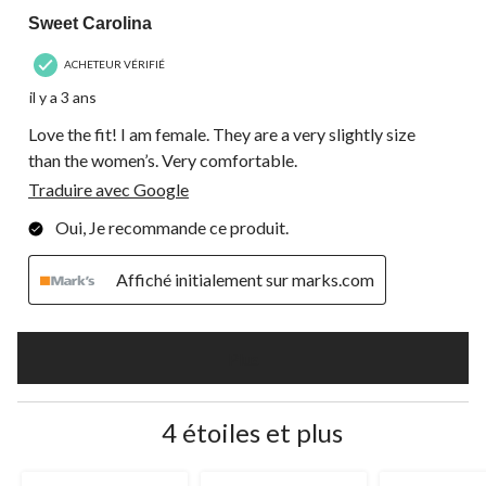
Sweet Carolina
ACHETEUR VÉRIFIÉ
il y a 3 ans
Love the fit! I am female. They are a very slightly size
than the women’s. Very comfortable.
Traduire avec Google
Oui, Je recommande ce produit.
Affiché initialement sur marks.com
Plus
4 étoiles et plus