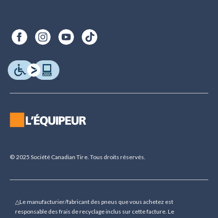
© 2025 Société Canadian Tire. Tous droits réservés.
△Le manufacturier/fabricant des pneus que vous achetez est
responsable des frais de recyclage inclus sur cette facture. Le