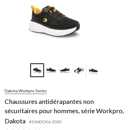
+2
Dakota Workpro Series
Chaussures antidérapantes non
sécuritaires pour hommes, série Workpro,
Dakota
#5ANDDK6-3030