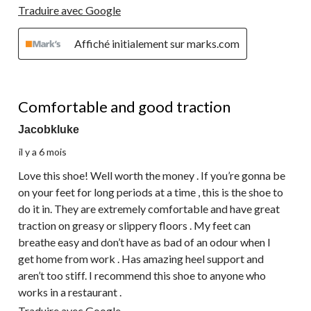
Traduire avec Google
Affiché initialement sur marks.com
5 étoile(s) sur 5.
Comfortable and good traction
Jacobkluke
il y a 6 mois
Love this shoe! Well worth the money . If you’re gonna be
on your feet for long periods at a time , this is the shoe to
do it in. They are extremely comfortable and have great
traction on greasy or slippery floors . My feet can
breathe easy and don’t have as bad of an odour when I
get home from work . Has amazing heel support and
aren’t too stiff. I recommend this shoe to anyone who
works in a restaurant .
Traduire avec Google