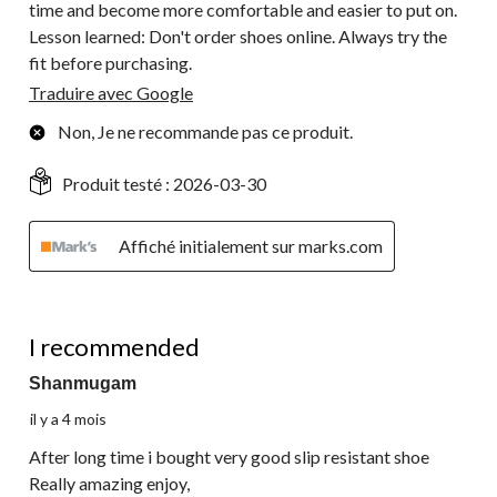
time and become more comfortable and easier to put on.
Lesson learned: Don't order shoes online. Always try the
fit before purchasing.
Traduire avec Google
Non, Je ne recommande pas ce produit.
Produit testé :
2026-03-30
Affiché initialement sur marks.com
5 étoile(s) sur 5.
I recommended
Shanmugam
il y a 4 mois
After long time i bought very good slip resistant shoe
Really amazing enjoy,