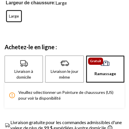
Large
Largeur de chaussure:
Large
Achetez-le en ligne :
Gratuit
Livraison à
Livraison le jour
Ramassage
domicile
même
Veuillez sélectionner un Pointure de chaussures (US)
pour voir la disponibilité
Livraison gratuite pour les commandes admissibles d'une
valeur de plus de 99 $ expédiées à votre domicile