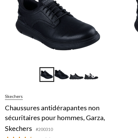
+8
Skechers
Chaussures antidérapantes non
sécuritaires pour hommes, Garza,
Skechers
#200310