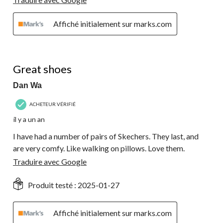
Affiché initialement sur marks.com
5 étoile(s) sur 5.
Great shoes
Dan Wa
ACHETEUR VÉRIFIÉ
il y a un an
I have had a number of pairs of Skechers. They last, and
are very comfy. Like walking on pillows. Love them.
Traduire avec Google
Produit testé :
2025-01-27
Affiché initialement sur marks.com