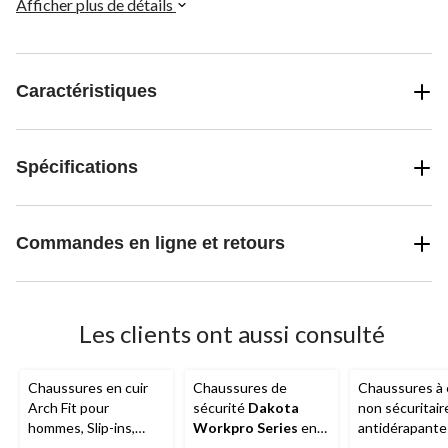
Afficher plus de détails
Caractéristiques
Spécifications
Commandes en ligne et retours
Les clients ont aussi consulté
Chaussures en cuir
Chaussures de
Chaussures à e
Arch Fit pour
sécurité
Dakota
non sécuritair
hommes, Slip-ins,
Workpro Series
en
antidérapante
Garza Umar,
Skechers
cuir à bout
hommes, Summ