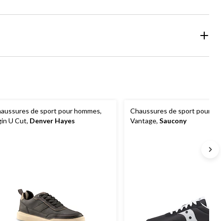
aussures de sport pour hommes,
Chaussures de sport pour h
gin U Cut,
Denver Hayes
Vantage,
Saucony