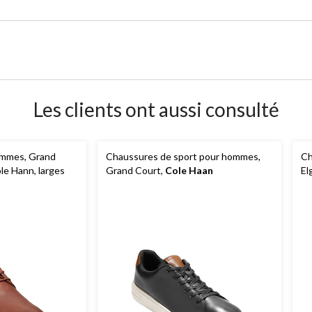
Les clients ont aussi consulté
ommes, Grand
Chaussures de sport pour hommes,
Ch
le Hann, larges
Grand Court,
Cole Haan
El