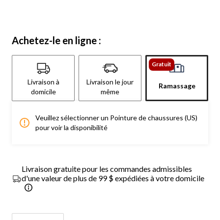
Achetez-le en ligne :
Gratuit
Livraison à
Livraison le jour
Ramassage
domicile
même
Veuillez sélectionner un Pointure de chaussures (US)
pour voir la disponibilité
Livraison gratuite pour les commandes admissibles
d'une valeur de plus de 99 $ expédiées à votre domicile