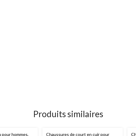
Produits similaires
u pour hommes,
Chaussures de court en cuir pour
Ch