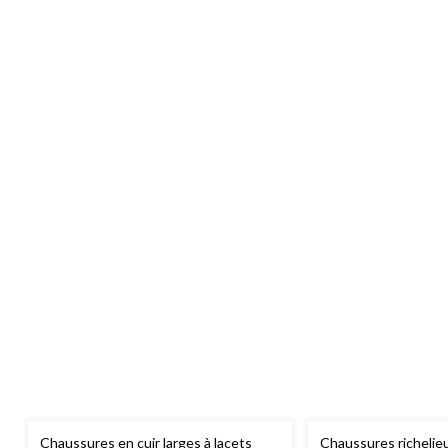
Chaussures en cuir larges à lacets
Chaussures richelie