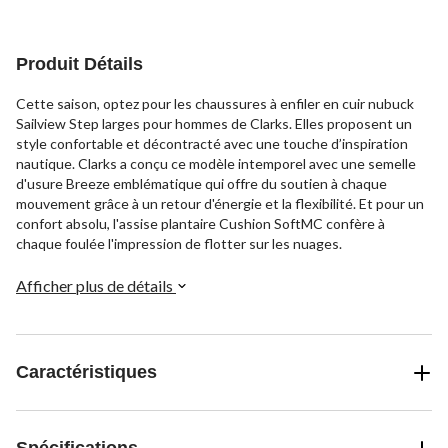
5.
4
évaluations
Produit Détails
Cette saison, optez pour les chaussures à enfiler en cuir nubuck
Sailview Step larges pour hommes de Clarks. Elles proposent un
style confortable et décontracté avec une touche d’inspiration
nautique. Clarks a conçu ce modèle intemporel avec une semelle
d'usure Breeze emblématique qui offre du soutien à chaque
mouvement grâce à un retour d'énergie et la flexibilité. Et pour un
confort absolu, l'assise plantaire Cushion SoftMC confère à
chaque foulée l'impression de flotter sur les nuages.
Afficher plus de détails
Caractéristiques