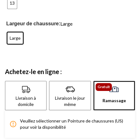
13
Large
Largeur de chaussure:
Large
Achetez-le en ligne :
Gratuit
Livraison à
Livraison le jour
Ramassage
domicile
même
Veuillez sélectionner un Pointure de chaussures (US)
pour voir la disponibilité