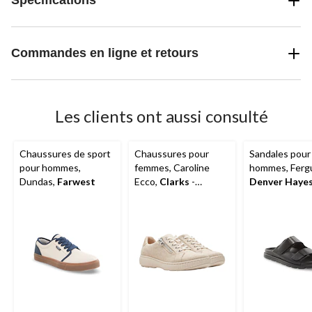
Spécifications
Commandes en ligne et retours
Les clients ont aussi consulté
Chaussures de sport
Chaussures pour
Sandales pour
pour hommes,
femmes, Caroline
hommes, Ferg
Dundas,
Farwest
Ecco,
Clarks
-
Denver Haye
pointure large