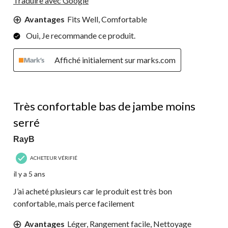
Traduire avec Google
Avantages
Fits Well, Comfortable
Oui, Je recommande ce produit.
Affiché initialement sur marks.com
5 étoile(s) sur 5.
Très confortable bas de jambe moins
serré
RayB
ACHETEUR VÉRIFIÉ
il y a 5 ans
J’ai acheté plusieurs car le produit est très bon
confortable, mais perce facilement
Avantages
Léger, Rangement facile, Nettoyage