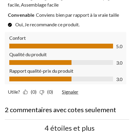
facile, Assemblage facile
Convenable
Conviens bien par rapport à la vraie taille
Oui, Je recommande ce produit.
Confort
Confort, 5.0 sur 5
5.0
Qualité du produit
Qualité du produit, 3.0 sur 5
3.0
Rapport qualité-prix du produit
Rapport qualité-prix du produit, 3.0 sur 5
3.0
Utile?
(0)
(0)
Signaler
2 commentaires avec cotes seulement
4 étoiles et plus