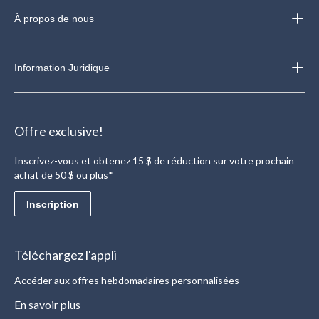
À propos de nous
Information Juridique
Offre exclusive!
Inscrivez-vous et obtenez 15 $ de réduction sur votre prochain
achat de 50 $ ou plus*
Inscription
Téléchargez l'appli
Accéder aux offres hebdomadaires personnalisées
En savoir plus