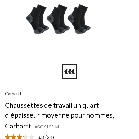
Carhartt
Chaussettes de travail un quart
d'épaisseur moyenne pour hommes,
Carhartt
#SQ6103-M
3.3
(24)