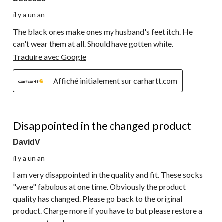
il y a un an
The black ones make ones my husband's feet itch. He
can't wear them at all. Should have gotten white.
Traduire avec Google
Affiché initialement sur carhartt.com
2 étoile(s) sur 5.
Disappointed in the changed product
DavidV
il y a un an
I am very disappointed in the quality and fit. These socks
"were" fabulous at one time. Obviously the product
quality has changed. Please go back to the original
product. Charge more if you have to but please restore a