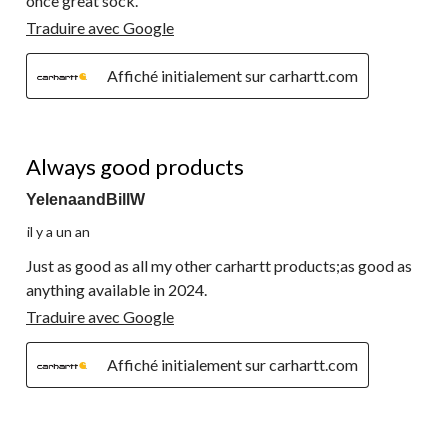
once great sock.
Traduire avec Google
Affiché initialement sur carhartt.com
5 étoile(s) sur 5.
Always good products
YelenaandBillW
il y a un an
Just as good as all my other carhartt products;as good as
anything available in 2024.
Traduire avec Google
Affiché initialement sur carhartt.com
1 étoile(s) sur 5.