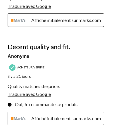
Traduire avec Google
Affiché initialement sur marks.com
5 étoile(s) sur 5.
Decent quality and fit.
Anonyme
ACHETEUR VÉRIFIÉ
il y a 21 jours
Quality matches the price.
Traduire avec Google
Oui, Je recommande ce produit.
Affiché initialement sur marks.com