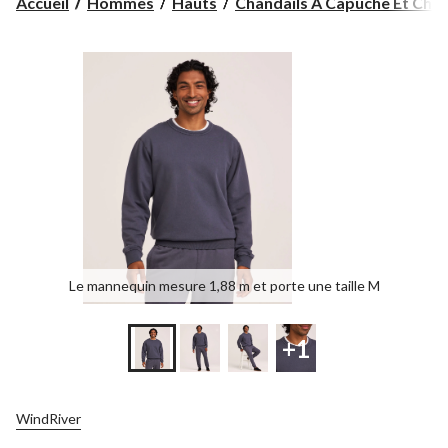
Accueil
Hommes
Hauts
Chandails À Capuche Et Chan
Le mannequin mesure 1,88 m et porte une taille M
+1
WindRiver