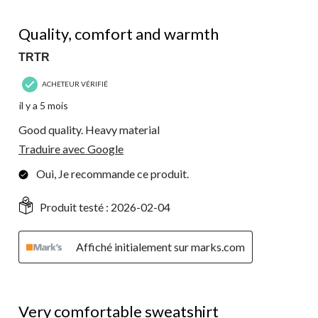
5 étoile(s) sur 5.
Quality, comfort and warmth
TRTR
ACHETEUR VÉRIFIÉ
il y a 5 mois
Good quality. Heavy material
Traduire avec Google
Oui, Je recommande ce produit.
Produit testé :
2026-02-04
Affiché initialement sur marks.com
5 étoile(s) sur 5.
Very comfortable sweatshirt