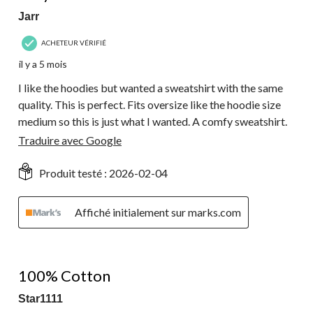
Jarr
ACHETEUR VÉRIFIÉ
il y a 5 mois
I like the hoodies but wanted a sweatshirt with the same
quality. This is perfect. Fits oversize like the hoodie size
medium so this is just what I wanted. A comfy sweatshirt.
Traduire avec Google
Produit testé :
2026-02-04
Affiché initialement sur marks.com
5 étoile(s) sur 5.
100% Cotton
Star1111