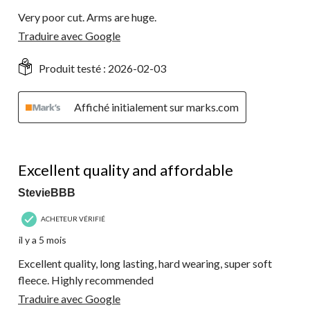
Very poor cut. Arms are huge.
Traduire avec Google
Produit testé :
2026-02-03
Affiché initialement sur marks.com
5 étoile(s) sur 5.
Excellent quality and affordable
StevieBBB
ACHETEUR VÉRIFIÉ
il y a 5 mois
Excellent quality, long lasting, hard wearing, super soft
fleece. Highly recommended
Traduire avec Google