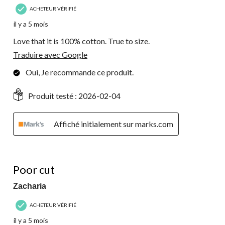
ACHETEUR VÉRIFIÉ
il y a 5 mois
Love that it is 100% cotton. True to size.
Traduire avec Google
Oui, Je recommande ce produit.
Produit testé :
2026-02-04
Affiché initialement sur marks.com
1 étoile(s) sur 5.
Poor cut
Zacharia
ACHETEUR VÉRIFIÉ
il y a 5 mois