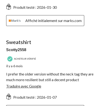
Produit testé :
2026-01-30
Affiché initialement sur marks.com
3 étoile(s) sur 5.
Sweatshirt
Scotty2558
ACHETEUR VÉRIFIÉ
il y a 6 mois
I prefer the older version without the neck tag they are
much more resilient but still a decent product
Traduire avec Google
Produit testé :
2026-01-07