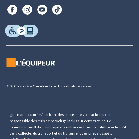
© 2025 Société Canadian Tire. Tous droits réservés.
△Le manufacturier/fabricant des pneus que vous achetez est
responsable des frais de recyclage inclus sur cette facture. Le
manufacturier/fabricant de pneus utilise ces frais pour défrayer le coût
de la collecte, du transport et du traitement des pneus usagés.